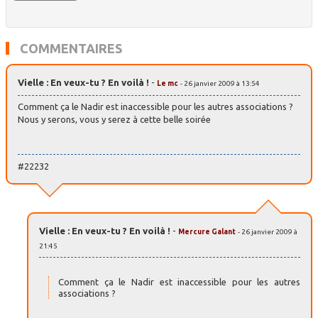
COMMENTAIRES
Vielle : En veux-tu ? En voilà !
-
Le mc
- 26 janvier 2009 à 13:54
Comment ça le Nadir est inaccessible pour les autres associations ?
Nous y serons, vous y serez à cette belle soirée
#22232
Vielle : En veux-tu ? En voilà !
-
Mercure Galant
- 26 janvier 2009 à
21:45
Comment ça le Nadir est inaccessible pour les autres
associations ?