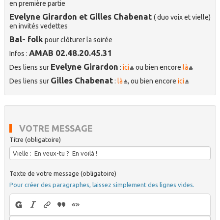
en première partie
Evelyne Girardon et Gilles Chabenat
( duo voix et vielle)
en invités vedettes
Bal- folk
pour clôturer la soirée
AMAB 02.48.20.45.31
Infos :
Evelyne Girardon
Des liens sur
:
ici
ou bien encore
là
Gilles Chabenat
Des liens sur
:
là
, ou bien encore
ici
VOTRE MESSAGE
Titre (obligatoire)
Texte de votre message (obligatoire)
Pour créer des paragraphes, laissez simplement des lignes vides.