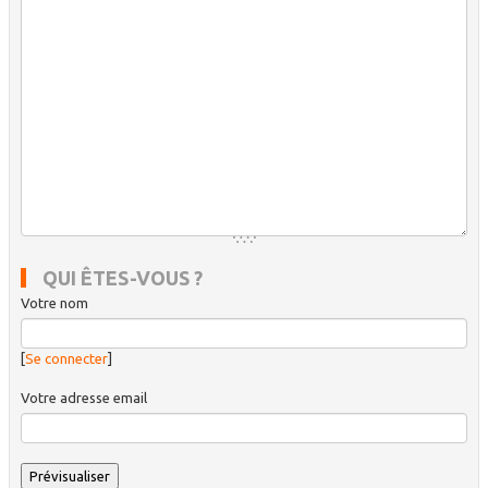
QUI ÊTES-VOUS ?
Votre nom
[
Se connecter
]
Votre adresse email