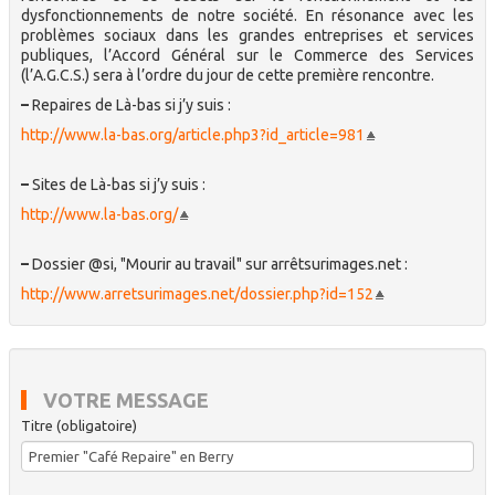
dysfonctionnements de notre société. En résonance avec les
problèmes sociaux dans les grandes entreprises et services
publiques, l’Accord Général sur le Commerce des Services
(l’A.G.C.S.) sera à l’ordre du jour de cette première rencontre.
–
Repaires de Là-bas si j’y suis :
http://www.la-bas.org/article.php3?id_article=981
–
Sites de Là-bas si j’y suis :
http://www.la-bas.org/
–
Dossier @si, "Mourir au travail" sur arrêtsurimages.net :
http://www.arretsurimages.net/dossier.php?id=152
VOTRE MESSAGE
Titre (obligatoire)