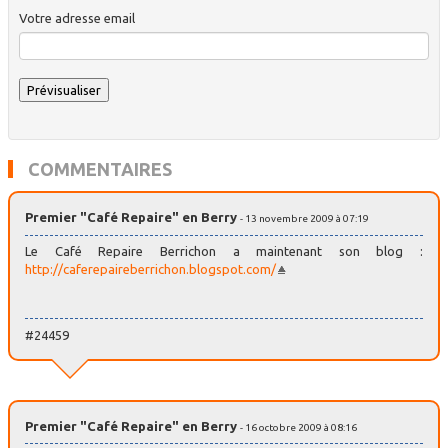
Votre adresse email
COMMENTAIRES
Premier "Café Repaire" en Berry
- 13 novembre 2009 à 07:19
Le Café Repaire Berrichon a maintenant son blog :
http://caferepaireberrichon.blogspot.com/
#24459
Premier "Café Repaire" en Berry
- 16 octobre 2009 à 08:16