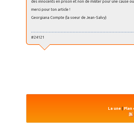
des innocents en prison et non de militer pour une cause ou 
merci pour ton article !
Georgiana Compte (la soeur de Jean-Salvy)
#24121
La une
|
Plan 