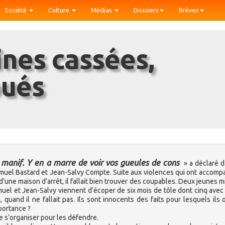
Société
Culture
Médias
Dossiers
Brèves
oués
en manif. Y en a marre de voir vos gueules de cons
» a déclaré 
 Samuel Bastard et Jean-Salvy Compte. Suite aux violences qui ont accomp
’une maison d’arrêt, il fallait bien trouver des coupables. Deux jeunes mi
 Samuel et Jean-Salvy viennent d’écoper de six mois de tôle dont cinq avec 
s, quand il ne fallait pas. Ils sont innocents des faits pour lesquels ils 
portance ?
de s’organiser pour les défendre.