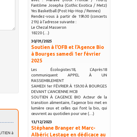
Fantôme Josepha (Gothic Exotica / Metz)
Yes Basketball (Post Hip-Hop / Rennes)
Rendez-vous à partir de 19h30 (concerts
21h) à l’adresse suivante :
Le Chezal Masseron
18220 (…)
30/01/2025
Soutien à l’OFB et l’Agence Bio
à Bourges samedi 1er février
2025
Les Écologistes18, L’Après18
communiquent APPEL À UN
RASSEMBLEMENT
SAMEDI 1er FÉVRIER À 15h30 À BOURGES
DEVANT L’ANCIENNE MCB
SOUTIEN À L’AGENCE BIO Acteur de la
transition alimentaire, l’agence bio met en
lumière ceux et celles qui font la bio, qui
œuvrent au quotidien pour une (…)
13/12/2023
Stéphane Branger et Marc-
OUTIEN à
Albéric Lestage en dédicace au