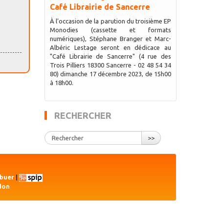
Café Librairie de Sancerre
À l’occasion de la parution du troisième EP
Monodies (cassette et formats
numériques), Stéphane Branger et Marc-
Albéric Lestage seront en dédicace au
"Café Librairie de Sancerre" (4 rue des
Trois Pilliers 18300 Sancerre - 02 48 54 34
80) dimanche 17 décembre 2023, de 15h00
à 18h00.
RECHERCHER
>>
ibuer
|
don