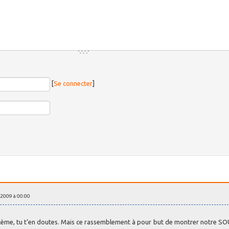
[
Se connecter
]
 2009 à 00:00
oblème, tu t’en doutes. Mais ce rassemblement à pour but de montrer notre S