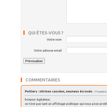
QUI ÊTES-VOUS ?
Votre nom
Votre adresse email
COMMENTAIRES
Poitiers : vitrines cassées, neuneus écroués
- 17 octobre
bonjour Agitateur,
ce n’est pas tant un affichage politique qui nous pose pr