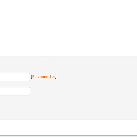
[
Se connecter
]