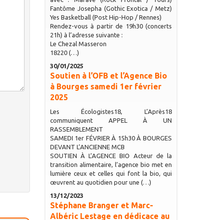
Fantôme Josepha (Gothic Exotica / Metz)
Yes Basketball (Post Hip-Hop / Rennes)
Rendez-vous à partir de 19h30 (concerts
21h) à l’adresse suivante :
Le Chezal Masseron
18220 (…)
30/01/2025
Soutien à l’OFB et l’Agence Bio
à Bourges samedi 1er février
2025
Les Écologistes18, L’Après18
communiquent APPEL À UN
RASSEMBLEMENT
SAMEDI 1er FÉVRIER À 15h30 À BOURGES
DEVANT L’ANCIENNE MCB
SOUTIEN À L’AGENCE BIO Acteur de la
transition alimentaire, l’agence bio met en
lumière ceux et celles qui font la bio, qui
œuvrent au quotidien pour une (…)
13/12/2023
Stéphane Branger et Marc-
Albéric Lestage en dédicace au