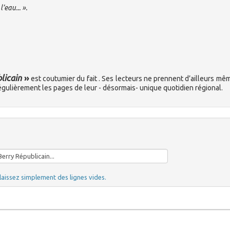
’eau... ».
licain
»
est coutumier du fait . Ses lecteurs ne prennent d’ailleurs mê
égulièrement les pages de leur - désormais- unique quotidien régional.
laissez simplement des lignes vides.