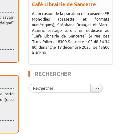
Café Librairie de Sancerre
À l’occasion de la parution du troisième EP
s savoir
Monodies (cassette et formats
"daigné"
numériques), Stéphane Branger et Marc-
Albéric Lestage seront en dédicace au
"Café Librairie de Sancerre" (4 rue des
Trois Pilliers 18300 Sancerre - 02 48 54 34
80) dimanche 17 décembre 2023, de 15h00
à 18h00.
RECHERCHER
>>
e cette
o !(dico