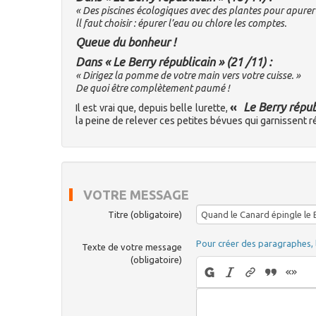
« Des piscines écologiques avec des plantes pour apurer l
ll faut choisir : épurer l’eau ou chlore les comptes.
Queue du bonheur !
Dans « Le Berry républicain » (21 /11) :
« Dirigez la pomme de votre main vers votre cuisse. »
De quoi être complètement paumé !
«
Le Berry répub
Il est vrai que, depuis belle lurette,
la peine de relever ces petites bévues qui garnissent r
VOTRE MESSAGE
Titre (obligatoire)
Pour créer des paragraphes, 
Texte de votre message
(obligatoire)