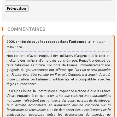
COMMENTAIRES
2009, année de tous les records dans l’automobile
- 14 janvier
2010 à 18:10
Non content d’avoir englouti des milliards d’argent public tout en
mettant des milliers d’employés au chômage, Renault a décidé de
faire fabriquer sa future Clio hors de France. Immédiatement nos
guignols du gouvernement ont affirmé que "
la Clio IV sera produite
en France pour être vendue en France
". Guignols parcequ’il s’agit là
d’une position parfaitement antilibérale et incompatible avec les
règles européennes.
Ca n’a pas loupé, la Commission européenne a rappelé que la France
s’était engagée à ce que
« les prêts aux constructeurs automobiles
nationaux n’affectent pas la liberté des constructeurs de développer
leur activité économique et n’imposent aucune condition sur la
localisation de leurs usines »
. Et de demander des «
explications sur la
contradiction apparente entre les déclarations du ministre de