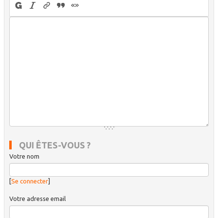
QUI ÊTES-VOUS ?
Votre nom
[
Se connecter
]
Votre adresse email