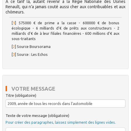
A ce tarif là, autant revenir à la Régie Nationale des Usines
Renault, qui n’a jamais couté aussi cher aux contribuables et aux
chômeurs.
[
1
]
575000 € de prime a la casse - 600000 € de bonus
écologique - 6 milliards d’€ de prêts aux constructeurs - 2
milliards d’€ de à leur filiales financières - 600 millions d’€ aux
sous-traitants
[
2
]
Source Boursorama
[
3
]
Source : Les Echos
VOTRE MESSAGE
Titre (obligatoire)
Texte de votre message (obligatoire)
Pour créer des paragraphes, laissez simplement des lignes vides.