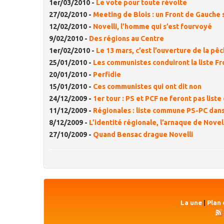
1er/03/2010 -
Le vote pour toute révolte
27/02/2010 -
Meeting de Blois : un Front de Gauche 
12/02/2010 -
Novelli, l’homme qui s’est fourvoyé
9/02/2010 -
Des régions au Centre
1er/02/2010 -
Le 13 mars, c’est l’ouverture de la pê
25/01/2010 -
Les communistes conduiront la liste F
20/01/2010 -
Perfidie
15/01/2010 -
Ces communistes qui ont dit non
24/12/2009 -
1er tour : PS et PCF ne feront pas lis
11/12/2009 -
Régionales : liste commune PS-PC dans 
8/12/2009 -
L’identité régionale, l’arnaque de Novel
27/10/2009 -
Quand Bensac drague Novelli
La une
|
Plan 