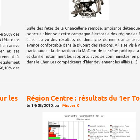
Salle des fêtes de la Chancellerie remplie, ambiance détendue 
ponctuait hier soir cette campagne électorale des régionales à 
ron 50% des
l’aise, au vu des résultats de dimanche dernier, qui lui ass
n tête dans
avance confortable dans la plupart des régions. À l’aise vis à v
hain arrive
partenaires : la disparition du MoDem de la scène politique a 
ier et ses
et clarifié notamment les rapports avec les communistes, en pa
rennent là,
dans le Cher. Les compétiteurs d’hier deviennent les alliés (…)
t également
 56,10% des
ur les
Région Centre : résultats du 1er T
le 14/03/2010, par
Mister K