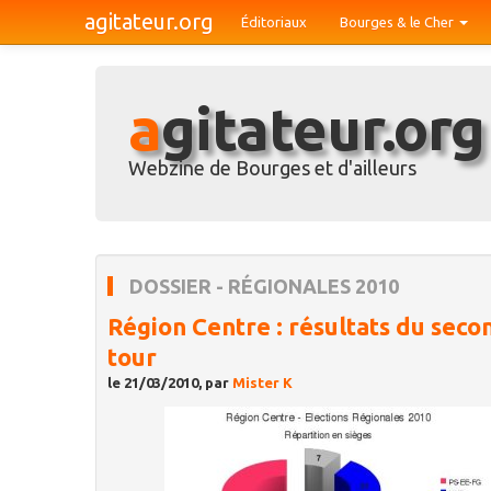
agitateur.org
Éditoriaux
Bourges & le Cher
agitateur.org
Webzine de Bourges et d'ailleurs
DOSSIER - RÉGIONALES 2010
Région Centre : résultats du seco
tour
le 21/03/2010, par
Mister K