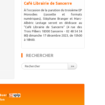
Café Librairie de Sancerre
À l’occasion de la parution du troisième EP
Monodies (cassette et formats
numériques), Stéphane Branger et Marc-
Albéric Lestage seront en dédicace au
"Café Librairie de Sancerre" (4 rue des
Trois Pilliers 18300 Sancerre - 02 48 54 34
80) dimanche 17 décembre 2023, de 15h00
à 18h00.
RECHERCHER
>>
ibuer
|
don