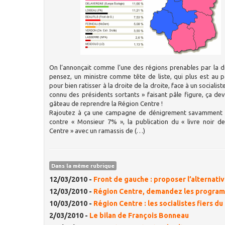
On l’annonçait comme l’une des régions prenables par la d
pensez, un ministre comme tête de liste, qui plus est au 
pour bien ratisser à la droite de la droite, face à un socialist
connu des présidents sortants » faisant pâle figure, ça dev
gâteau de reprendre la Région Centre !
Rajoutez à ça une campagne de dénigrement savamment 
contre « Monsieur 7% », la publication du « livre noir d
Centre » avec un ramassis de (…)
Dans la même rubrique
12/03/2010 -
Front de gauche : proposer l’alternativ
12/03/2010 -
Région Centre, demandez les program
10/03/2010 -
Région Centre : les socialistes fiers du
2/03/2010 -
Le bilan de François Bonneau