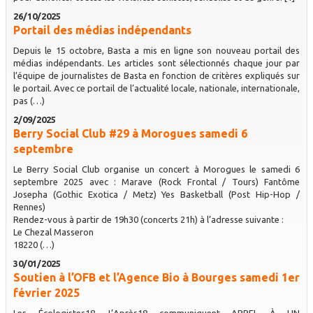
26/10/2025
Portail des médias indépendants
Depuis le 15 octobre, Basta a mis en ligne son nouveau portail des
médias indépendants. Les articles sont sélectionnés chaque jour par
l’équipe de journalistes de Basta en fonction de critères expliqués sur
le portail. Avec ce portail de l’actualité locale, nationale, internationale,
pas (…)
2/09/2025
Berry Social Club #29 à Morogues samedi 6
septembre
Le Berry Social Club organise un concert à Morogues le samedi 6
septembre 2025 avec : Marave (Rock Frontal / Tours) Fantôme
Josepha (Gothic Exotica / Metz) Yes Basketball (Post Hip-Hop /
Rennes)
Rendez-vous à partir de 19h30 (concerts 21h) à l’adresse suivante :
Le Chezal Masseron
18220 (…)
30/01/2025
Soutien à l’OFB et l’Agence Bio à Bourges samedi 1er
février 2025