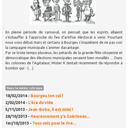
En pleine période de carnaval, on pensait que les esprits allaient
s’échauffer à l’approche du feu d’artifice électoral à venir. Pourtant
nous voici début mars et certains à Bourges s’inquiètent de ne pas voir
la campagne municipale s’animer davantage.
Par ce triste temps pluvieux, les pétards de la grande fête citoyenne et
démocratique des élections municipales seraient bien mouillés .... Dans
les colonnes de l’Agitateur, Mister K tentait récemment de répondre à
bombix qui - (…)
Dans la même rubrique
18/02/2014 -
Bourges ton cul !
2/02/2014 -
L’ère du vide
5/11/2013 -
Jean-Bobo, il est mimi !
28/10/2013 -
Heureusement y’a Guérineau...
1er/10/2013 -
Tous unis pour le rire...