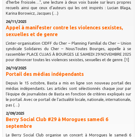
d’herbe froissée…", une lecture à deux voix basée sur leurs propres
recueils ainsi que ceux d’auteurs qui les ont inspirés : Lucian Blaga,
Karina Borowicz, Jacques (…)
26/11/2025
Appel à manifester contre les violences sexistes,
sexuelles et de genre
L’inter-organisation CIDFF du Cher – Planning Familial du Cher – Union
syndicale Solidaires du Cher – NousToutes Bourges, appelle à se
rassembler PLACE CUJAS À BOURGES LE SAMEDI 29 NOVEMBRE 2025
pour dénoncer toutes les violences sexistes, sexuelles et de genre. [1]
26/10/2025
Portail des médias indépendants
Depuis le 15 octobre, Basta a mis en ligne son nouveau portail des
médias indépendants. Les articles sont sélectionnés chaque jour par
l’équipe de journalistes de Basta en fonction de critères expliqués sur
le portail. Avec ce portail de l’actualité locale, nationale, internationale,
pas (…)
2/09/2025
Berry Social Club #29 à Morogues samedi 6
septembre
Le Berry Social Club organise un concert à Morogues le samedi 6