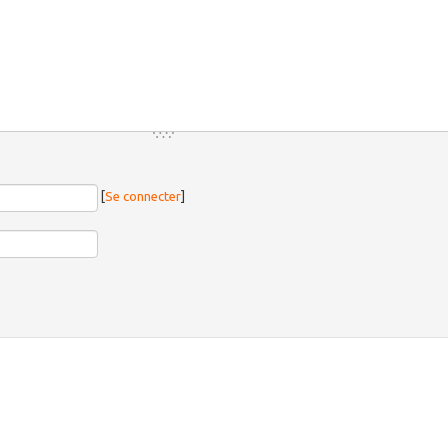
[
Se connecter
]