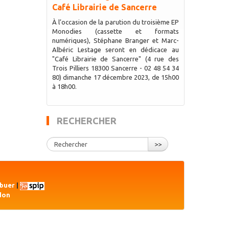
Café Librairie de Sancerre
À l’occasion de la parution du troisième EP
Monodies (cassette et formats
numériques), Stéphane Branger et Marc-
Albéric Lestage seront en dédicace au
"Café Librairie de Sancerre" (4 rue des
Trois Pilliers 18300 Sancerre - 02 48 54 34
80) dimanche 17 décembre 2023, de 15h00
à 18h00.
RECHERCHER
>>
ibuer
|
don