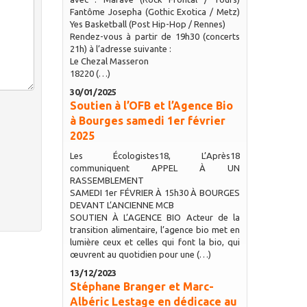
Fantôme Josepha (Gothic Exotica / Metz)
Yes Basketball (Post Hip-Hop / Rennes)
Rendez-vous à partir de 19h30 (concerts
21h) à l’adresse suivante :
Le Chezal Masseron
18220 (…)
30/01/2025
Soutien à l’OFB et l’Agence Bio
à Bourges samedi 1er février
2025
Les Écologistes18, L’Après18
communiquent APPEL À UN
RASSEMBLEMENT
SAMEDI 1er FÉVRIER À 15h30 À BOURGES
DEVANT L’ANCIENNE MCB
SOUTIEN À L’AGENCE BIO Acteur de la
transition alimentaire, l’agence bio met en
lumière ceux et celles qui font la bio, qui
œuvrent au quotidien pour une (…)
13/12/2023
Stéphane Branger et Marc-
Albéric Lestage en dédicace au