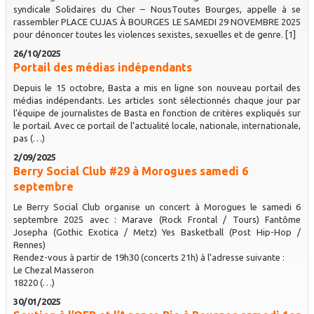
syndicale Solidaires du Cher – NousToutes Bourges, appelle à se
rassembler PLACE CUJAS À BOURGES LE SAMEDI 29 NOVEMBRE 2025
pour dénoncer toutes les violences sexistes, sexuelles et de genre. [1]
26/10/2025
Portail des médias indépendants
Depuis le 15 octobre, Basta a mis en ligne son nouveau portail des
médias indépendants. Les articles sont sélectionnés chaque jour par
l’équipe de journalistes de Basta en fonction de critères expliqués sur
le portail. Avec ce portail de l’actualité locale, nationale, internationale,
pas (…)
2/09/2025
Berry Social Club #29 à Morogues samedi 6
septembre
Le Berry Social Club organise un concert à Morogues le samedi 6
septembre 2025 avec : Marave (Rock Frontal / Tours) Fantôme
Josepha (Gothic Exotica / Metz) Yes Basketball (Post Hip-Hop /
Rennes)
Rendez-vous à partir de 19h30 (concerts 21h) à l’adresse suivante :
Le Chezal Masseron
18220 (…)
30/01/2025