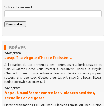
Votre adresse email
BRÈVES
24/03/2026
Jusqu’à la virgule d’herbe froissée…
À l’occasion du 28e Printemps des Poètes, Marc-Albéric Lestage et
Samuel Martin-Boche vous invitent à découvrir "Jusqu’à la virgule
d’herbe froissée…", une lecture à deux voix basée sur leurs propres
recueils ainsi que ceux d’auteurs qui les ont inspirés : Lucian Blaga,
Karina Borowicz, Jacques (…)
26/11/2025
Appel à manifester contre les violences sexistes,
sexuelles et de genre
L’inter-organisation CIDFF du Cher – Planning Familial du Cher – Union