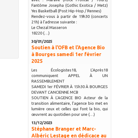
Fantôme Josepha (Gothic Exotica / Metz)
Yes Basketball (Post Hip-Hop / Rennes)
Rendez-vous à partir de 19h30 (concerts
21h) à l’adresse suivante :
Le Chezal Masseron
18220 (…)
30/01/2025
Soutien à l’OFB et l’Agence Bio
à Bourges samedi 1er février
2025
Les Écologistes18, L’Après18
communiquent APPEL À UN
RASSEMBLEMENT
SAMEDI 1er FÉVRIER À 15h30 À BOURGES
DEVANT L’ANCIENNE MCB
SOUTIEN À L’AGENCE BIO Acteur de la
transition alimentaire, l’agence bio met en
lumière ceux et celles qui font la bio, qui
œuvrent au quotidien pour une (…)
13/12/2023
Stéphane Branger et Marc-
Albéric Lestage en dédicace au