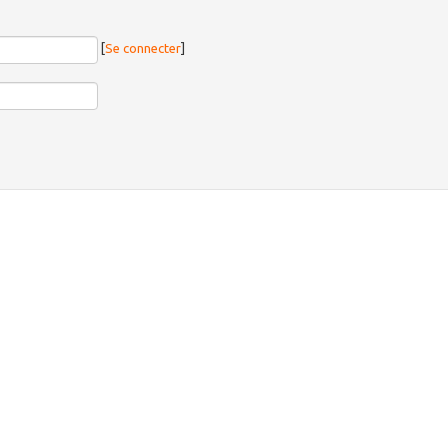
[
Se connecter
]