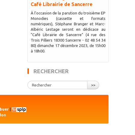
Café Librairie de Sancerre
À l’occasion de la parution du troisième EP
Monodies (cassette et formats
numériques), Stéphane Branger et Marc-
Albéric Lestage seront en dédicace au
"Café Librairie de Sancerre" (4 rue des
Trois Pilliers 18300 Sancerre - 02 48 54 34
80) dimanche 17 décembre 2023, de 15h00
à 18h00.
RECHERCHER
>>
ibuer
|
don