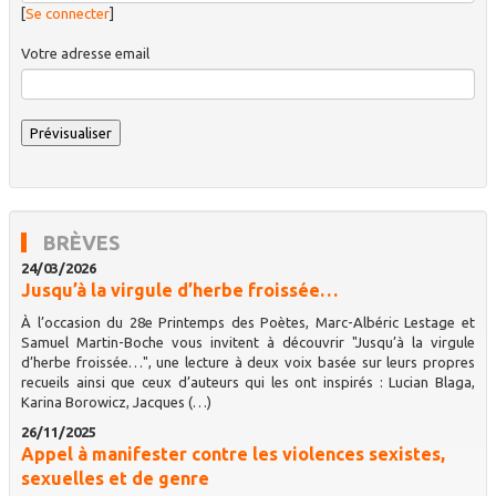
[
Se connecter
]
Votre adresse email
BRÈVES
24/03/2026
Jusqu’à la virgule d’herbe froissée…
À l’occasion du 28e Printemps des Poètes, Marc-Albéric Lestage et
Samuel Martin-Boche vous invitent à découvrir "Jusqu’à la virgule
d’herbe froissée…", une lecture à deux voix basée sur leurs propres
recueils ainsi que ceux d’auteurs qui les ont inspirés : Lucian Blaga,
Karina Borowicz, Jacques (…)
26/11/2025
Appel à manifester contre les violences sexistes,
sexuelles et de genre