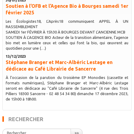
Soutien à l’OFB et l’Agence Bio à Bourges samedi 1er
février 2025
Les Écologistes18, L’Après18 communiquent APPEL À UN
RASSEMBLEMENT
SAMEDI 1er FÉVRIER À 15h30 À BOURGES DEVANT L’ANCIENNE MCB
SOUTIEN À L’AGENCE BIO Acteur de la transition alimentaire, l’agence
bio met en lumière ceux et celles qui font la bio, qui œuvrent au
quotidien pour une (…)
13/12/2023
Stéphane Branger et Marc-Albéric Lestage en
dédicace au Café Librairie de Sancerre
À l’occasion de la parution du troisième EP Monodies (cassette et
formats numériques), Stéphane Branger et Marc-Albéric Lestage
seront en dédicace au "Café Librairie de Sancerre" (4 rue des Trois
Pilliers 18300 Sancerre - 02 48 54 34 80) dimanche 17 décembre 2023,
de 15h00 à 18h00.
RECHERCHER
>>