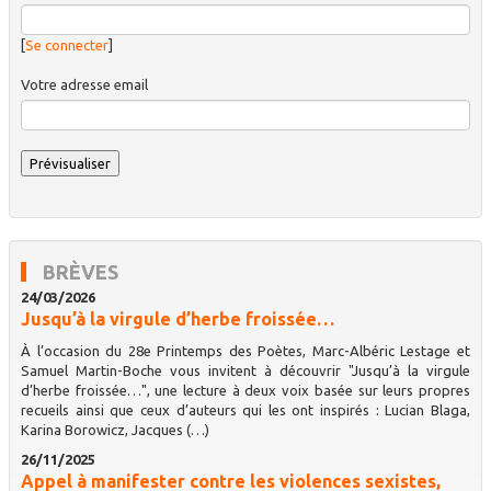
[
Se connecter
]
Votre adresse email
BRÈVES
24/03/2026
Jusqu’à la virgule d’herbe froissée…
À l’occasion du 28e Printemps des Poètes, Marc-Albéric Lestage et
Samuel Martin-Boche vous invitent à découvrir "Jusqu’à la virgule
d’herbe froissée…", une lecture à deux voix basée sur leurs propres
recueils ainsi que ceux d’auteurs qui les ont inspirés : Lucian Blaga,
Karina Borowicz, Jacques (…)
26/11/2025
Appel à manifester contre les violences sexistes,