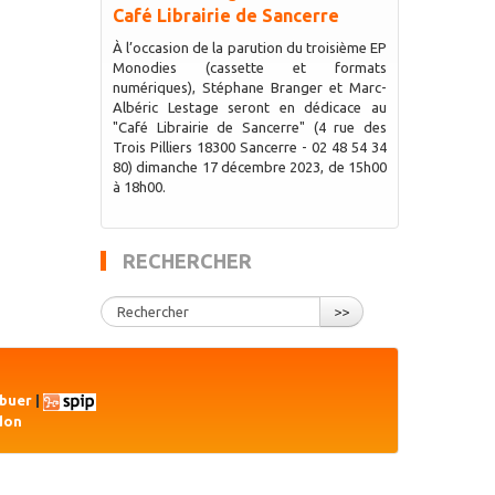
Café Librairie de Sancerre
À l’occasion de la parution du troisième EP
Monodies (cassette et formats
numériques), Stéphane Branger et Marc-
Albéric Lestage seront en dédicace au
"Café Librairie de Sancerre" (4 rue des
Trois Pilliers 18300 Sancerre - 02 48 54 34
80) dimanche 17 décembre 2023, de 15h00
à 18h00.
RECHERCHER
>>
ibuer
|
don