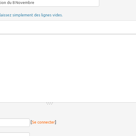
laissez simplement des lignes vides.
[
Se connecter
]