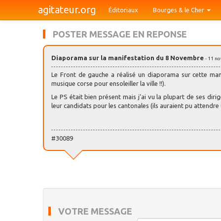
agitateur.org
Éditoriaux
Bourges & le Cher
POSTER MESSAGE EN REPONSE
Diaporama sur la manifestation du 8 Novembre
- 11 n
Le Front de gauche a réalisé un diaporama sur cette man
musique corse pour ensoleiller la ville !!).
Le PS était bien présent mais j’ai vu la plupart de ses diri
leur candidats pour les cantonales (ils auraient pu attendre 
#30089
VOTRE MESSAGE