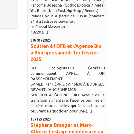
Fantôme Josepha (Gothic Exotica / Metz)
Yes Basketball (Post Hip-Hop / Rennes)
Rendez-vous à partir de 19h30 (concerts
21h) à l’adresse suivante :
Le Chezal Masseron
18220 (…)
30/01/2025
Soutien à l’OFB et l’Agence Bio
à Bourges samedi 1er février
2025
Les Écologistes18, L’Après18
communiquent APPEL À UN
RASSEMBLEMENT
SAMEDI 1er FÉVRIER À 15h30 À BOURGES
DEVANT L’ANCIENNE MCB
SOUTIEN À L’AGENCE BIO Acteur de la
transition alimentaire, l’agence bio met en
lumière ceux et celles qui font la bio, qui
œuvrent au quotidien pour une (…)
13/12/2023
Stéphane Branger et Marc-
Albéric Lestage en dédicace au