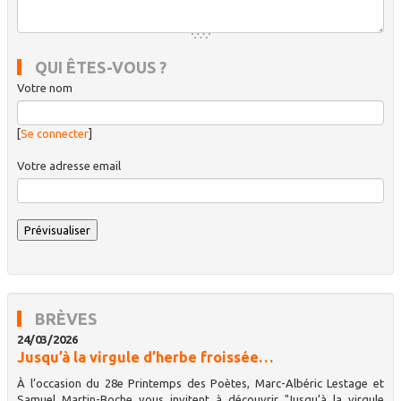
QUI ÊTES-VOUS ?
Votre nom
[
Se connecter
]
Votre adresse email
BRÈVES
24/03/2026
Jusqu’à la virgule d’herbe froissée…
À l’occasion du 28e Printemps des Poètes, Marc-Albéric Lestage et
Samuel Martin-Boche vous invitent à découvrir "Jusqu’à la virgule