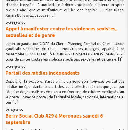
d’herbe froissée…", une lecture à deux voix basée sur leurs propres
recueils ainsi que ceux d’auteurs qui les ont inspirés : Lucian Blaga,
Karina Borowicz, Jacques (…)
26/11/2025
Appel à manifester contre les violences sexistes,
sexuelles et de genre
L’inter-organisation CIDFF du Cher – Planning Familial du Cher – Union
syndicale Solidaires du Cher – NousToutes Bourges, appelle à se
rassembler PLACE CUJAS À BOURGES LE SAMEDI 29 NOVEMBRE 2025
pour dénoncer toutes les violences sexistes, sexuelles et de genre. [1]
26/10/2025
Portail des médias indépendants
Depuis le 15 octobre, Basta a mis en ligne son nouveau portail des
médias indépendants. Les articles sont sélectionnés chaque jour par
l’équipe de journalistes de Basta en fonction de critères expliqués sur
le portail. Avec ce portail de l’actualité locale, nationale, internationale,
pas (…)
2/09/2025
Berry Social Club #29 à Morogues samedi 6
septembre