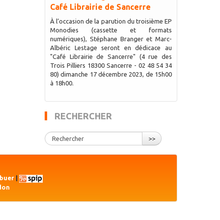
Café Librairie de Sancerre
À l’occasion de la parution du troisième EP
Monodies (cassette et formats
numériques), Stéphane Branger et Marc-
Albéric Lestage seront en dédicace au
"Café Librairie de Sancerre" (4 rue des
Trois Pilliers 18300 Sancerre - 02 48 54 34
80) dimanche 17 décembre 2023, de 15h00
à 18h00.
RECHERCHER
>>
ibuer
|
don