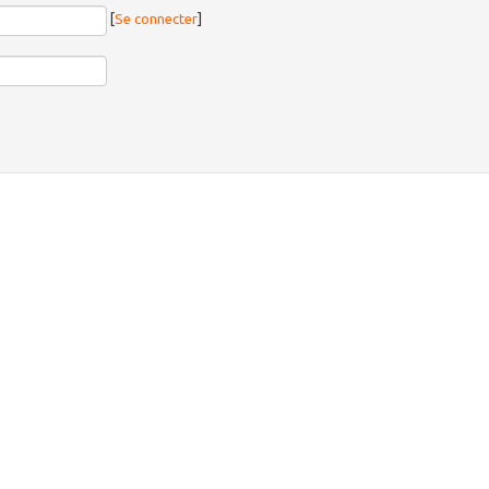
[
Se connecter
]