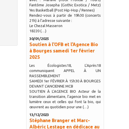
Fantôme Josepha (Gothic Exotica / Metz)
Yes Basketball (Post Hip-Hop / Rennes)
Rendez-vous à partir de 19h30 (concerts
21h) à l’adresse suivante :
Le Chezal Masseron
18220 (…)
30/01/2025
Soutien à l’OFB et l’Agence Bio
à Bourges samedi 1er février
2025
Les Écologistes18, L’Après18
communiquent APPEL À UN
RASSEMBLEMENT
SAMEDI 1er FÉVRIER À 15h30 À BOURGES
DEVANT L’ANCIENNE MCB
SOUTIEN À L’AGENCE BIO Acteur de la
transition alimentaire, l’agence bio met en
lumière ceux et celles qui font la bio, qui
œuvrent au quotidien pour une (…)
13/12/2023
Stéphane Branger et Marc-
Albéric Lestage en dédicace au