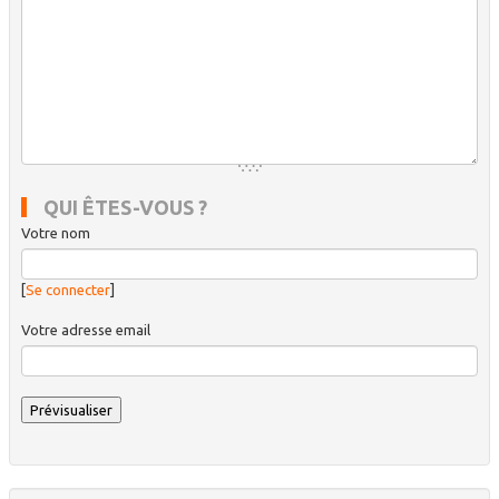
QUI ÊTES-VOUS ?
Votre nom
[
Se connecter
]
Votre adresse email