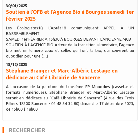
30/01/2025
Soutien à l’OFB et l’Agence Bio à Bourges samedi 1er
février 2025
Les Écologistes18, L’Après18 communiquent APPEL À UN
RASSEMBLEMENT
SAMEDI 1er FÉVRIER À 15h30 À BOURGES DEVANT L’ANCIENNE MCB
SOUTIEN À L’AGENCE BIO Acteur de la transition alimentaire, l’agence
bio met en lumière ceux et celles qui font la bio, qui œuvrent au
quotidien pour une (…)
13/12/2023
Stéphane Branger et Marc-Albéric Lestage en
dédicace au Café Librairie de Sancerre
À l’occasion de la parution du troisième EP Monodies (cassette et
formats numériques), Stéphane Branger et Marc-Albéric Lestage
seront en dédicace au "Café Librairie de Sancerre" (4 rue des Trois
Pilliers 18300 Sancerre - 02 48 54 34 80) dimanche 17 décembre 2023,
de 15h00 à 18h00.
RECHERCHER