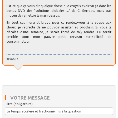
Est-ce que ça vous dit quelque chose ? Je croyais avoir vu ça dans les
bonus DVD des "solutions globales ..." de C. Serreau, mais pas
moyen de remettre la main dessus.
En tout cas merci et bravo pour ce rendez-vous à la soupe aux
choux, je regrette de ne pouvoir assister au prochain. Si vous la
décalez d’une semaine, je serais forcé de m’y rendre. Ce serait
terrible pour mon pauvre petit cerveau sur-sollicité de
consommateur.
#34627
VOTRE MESSAGE
Titre (obligatoire)