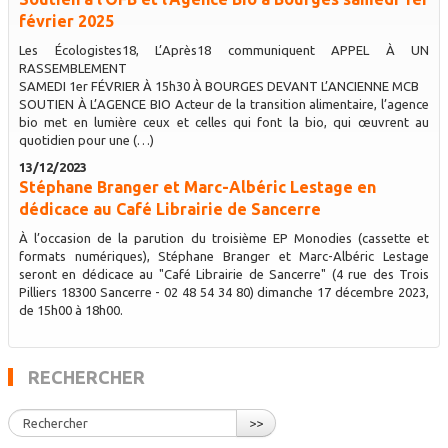
février 2025
Les Écologistes18, L’Après18 communiquent APPEL À UN
RASSEMBLEMENT
SAMEDI 1er FÉVRIER À 15h30 À BOURGES DEVANT L’ANCIENNE MCB
SOUTIEN À L’AGENCE BIO Acteur de la transition alimentaire, l’agence
bio met en lumière ceux et celles qui font la bio, qui œuvrent au
quotidien pour une (…)
13/12/2023
Stéphane Branger et Marc-Albéric Lestage en
dédicace au Café Librairie de Sancerre
À l’occasion de la parution du troisième EP Monodies (cassette et
formats numériques), Stéphane Branger et Marc-Albéric Lestage
seront en dédicace au "Café Librairie de Sancerre" (4 rue des Trois
Pilliers 18300 Sancerre - 02 48 54 34 80) dimanche 17 décembre 2023,
de 15h00 à 18h00.
RECHERCHER
>>