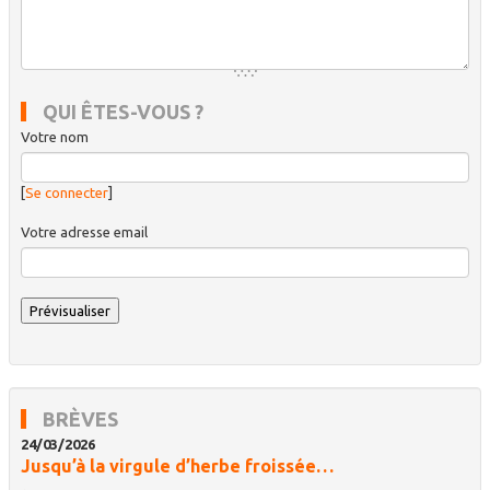
QUI ÊTES-VOUS ?
Votre nom
[
Se connecter
]
Votre adresse email
BRÈVES
24/03/2026
Jusqu’à la virgule d’herbe froissée…