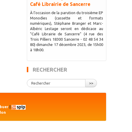
Café Librairie de Sancerre
À l’occasion de la parution du troisième EP
Monodies (cassette et formats
numériques), Stéphane Branger et Marc-
Albéric Lestage seront en dédicace au
"Café Librairie de Sancerre" (4 rue des
Trois Pilliers 18300 Sancerre - 02 48 54 34
80) dimanche 17 décembre 2023, de 15h00
à 18h00.
RECHERCHER
>>
ibuer
|
don