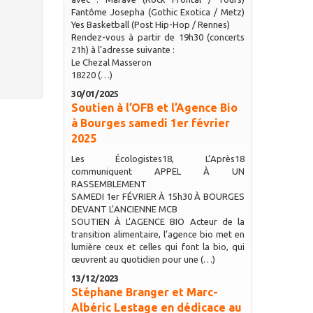
Fantôme Josepha (Gothic Exotica / Metz)
Yes Basketball (Post Hip-Hop / Rennes)
Rendez-vous à partir de 19h30 (concerts
21h) à l’adresse suivante :
Le Chezal Masseron
18220 (…)
30/01/2025
Soutien à l’OFB et l’Agence Bio
à Bourges samedi 1er février
2025
Les Écologistes18, L’Après18
communiquent APPEL À UN
RASSEMBLEMENT
SAMEDI 1er FÉVRIER À 15h30 À BOURGES
DEVANT L’ANCIENNE MCB
SOUTIEN À L’AGENCE BIO Acteur de la
transition alimentaire, l’agence bio met en
lumière ceux et celles qui font la bio, qui
œuvrent au quotidien pour une (…)
13/12/2023
Stéphane Branger et Marc-
Albéric Lestage en dédicace au