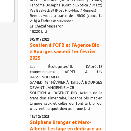
Fantôme Josepha (Gothic Exotica / Metz)
Yes Basketball (Post Hip-Hop / Rennes)
Rendez-vous à partir de 19h30 (concerts
21h) à l’adresse suivante :
Le Chezal Masseron
18220 (…)
30/01/2025
Soutien à l’OFB et l’Agence Bio
à Bourges samedi 1er février
2025
Les Écologistes18, L’Après18
communiquent APPEL À UN
RASSEMBLEMENT
SAMEDI 1er FÉVRIER À 15h30 À BOURGES
DEVANT L’ANCIENNE MCB
SOUTIEN À L’AGENCE BIO Acteur de la
transition alimentaire, l’agence bio met en
lumière ceux et celles qui font la bio, qui
œuvrent au quotidien pour une (…)
13/12/2023
Stéphane Branger et Marc-
Albéric Lestage en dédicace au