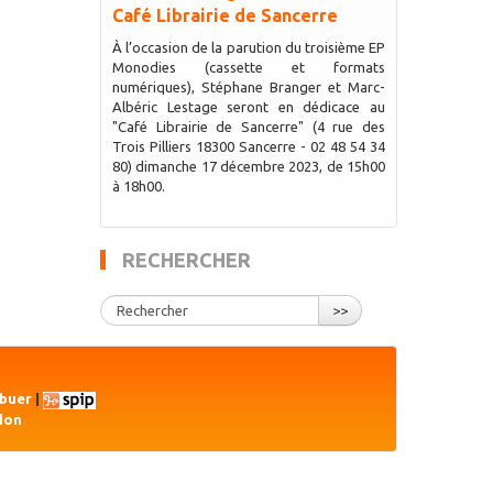
Café Librairie de Sancerre
À l’occasion de la parution du troisième EP
Monodies (cassette et formats
numériques), Stéphane Branger et Marc-
Albéric Lestage seront en dédicace au
"Café Librairie de Sancerre" (4 rue des
Trois Pilliers 18300 Sancerre - 02 48 54 34
80) dimanche 17 décembre 2023, de 15h00
à 18h00.
RECHERCHER
>>
ibuer
|
don