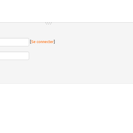
[
Se connecter
]