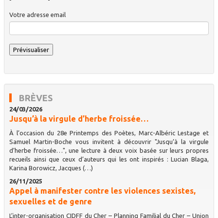
Votre adresse email
BRÈVES
24/03/2026
Jusqu’à la virgule d’herbe froissée…
À l’occasion du 28e Printemps des Poètes, Marc-Albéric Lestage et
Samuel Martin-Boche vous invitent à découvrir "Jusqu’à la virgule
d’herbe froissée…", une lecture à deux voix basée sur leurs propres
recueils ainsi que ceux d’auteurs qui les ont inspirés : Lucian Blaga,
Karina Borowicz, Jacques (…)
26/11/2025
Appel à manifester contre les violences sexistes,
sexuelles et de genre
L’inter-organisation CIDFF du Cher – Planning Familial du Cher – Union