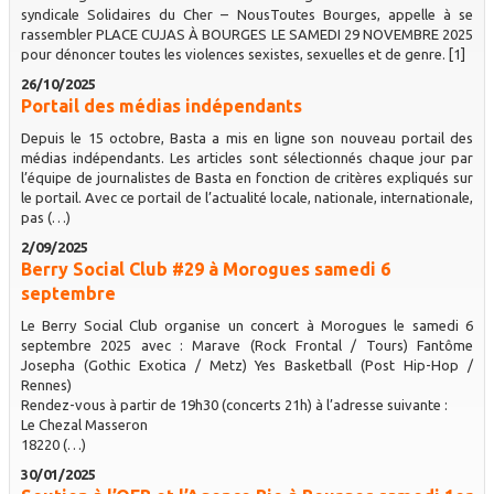
syndicale Solidaires du Cher – NousToutes Bourges, appelle à se
rassembler PLACE CUJAS À BOURGES LE SAMEDI 29 NOVEMBRE 2025
pour dénoncer toutes les violences sexistes, sexuelles et de genre. [1]
26/10/2025
Portail des médias indépendants
Depuis le 15 octobre, Basta a mis en ligne son nouveau portail des
médias indépendants. Les articles sont sélectionnés chaque jour par
l’équipe de journalistes de Basta en fonction de critères expliqués sur
le portail. Avec ce portail de l’actualité locale, nationale, internationale,
pas (…)
2/09/2025
Berry Social Club #29 à Morogues samedi 6
septembre
Le Berry Social Club organise un concert à Morogues le samedi 6
septembre 2025 avec : Marave (Rock Frontal / Tours) Fantôme
Josepha (Gothic Exotica / Metz) Yes Basketball (Post Hip-Hop /
Rennes)
Rendez-vous à partir de 19h30 (concerts 21h) à l’adresse suivante :
Le Chezal Masseron
18220 (…)
30/01/2025