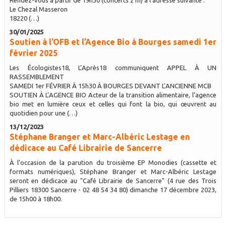
Le Chezal Masseron
18220 (…)
30/01/2025
Soutien à l’OFB et l’Agence Bio à Bourges samedi 1er
février 2025
Les Écologistes18, L’Après18 communiquent APPEL À UN
RASSEMBLEMENT
SAMEDI 1er FÉVRIER À 15h30 À BOURGES DEVANT L’ANCIENNE MCB
SOUTIEN À L’AGENCE BIO Acteur de la transition alimentaire, l’agence
bio met en lumière ceux et celles qui font la bio, qui œuvrent au
quotidien pour une (…)
13/12/2023
Stéphane Branger et Marc-Albéric Lestage en
dédicace au Café Librairie de Sancerre
À l’occasion de la parution du troisième EP Monodies (cassette et
formats numériques), Stéphane Branger et Marc-Albéric Lestage
seront en dédicace au "Café Librairie de Sancerre" (4 rue des Trois
Pilliers 18300 Sancerre - 02 48 54 34 80) dimanche 17 décembre 2023,
de 15h00 à 18h00.