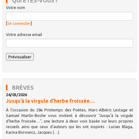
QUI ÊTES-VOUS ?
Votre nom
[
Se connecter
]
Votre adresse email
BRÈVES
24/03/2026
Jusqu’à la virgule d’herbe froissée…
À l’occasion du 28e Printemps des Poètes, Marc-Albéric Lestage et
Samuel Martin-Boche vous invitent à découvrir "Jusqu’à la virgule
d’herbe froissée…", une lecture à deux voix basée sur leurs propres
recueils ainsi que ceux d’auteurs qui les ont inspirés : Lucian Blaga,
Karina Borowicz, Jacques (…)