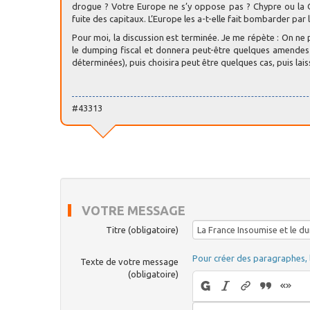
drogue ? Votre Europe ne s’y oppose pas ? Chypre ou la Gr
fuite des capitaux. L’Europe les a-t-elle fait bombarder par 
Pour moi, la discussion est terminée. Je me répète : On ne p
le dumping fiscal et donnera peut-être quelques amendes sp
déterminées), puis choisira peut être quelques cas, puis lais
#43313
VOTRE MESSAGE
Titre (obligatoire)
Pour créer des paragraphes, 
Texte de votre message
(obligatoire)