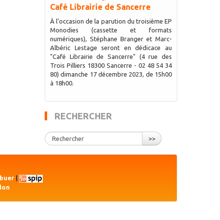
Café Librairie de Sancerre
À l’occasion de la parution du troisième EP
Monodies (cassette et formats
numériques), Stéphane Branger et Marc-
Albéric Lestage seront en dédicace au
"Café Librairie de Sancerre" (4 rue des
Trois Pilliers 18300 Sancerre - 02 48 54 34
80) dimanche 17 décembre 2023, de 15h00
à 18h00.
RECHERCHER
>>
ibuer
|
don