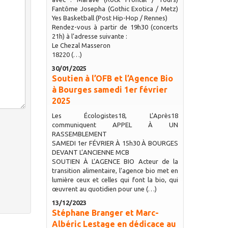
Fantôme Josepha (Gothic Exotica / Metz)
Yes Basketball (Post Hip-Hop / Rennes)
Rendez-vous à partir de 19h30 (concerts
21h) à l’adresse suivante :
Le Chezal Masseron
18220 (…)
30/01/2025
Soutien à l’OFB et l’Agence Bio
à Bourges samedi 1er février
2025
Les Écologistes18, L’Après18
communiquent APPEL À UN
RASSEMBLEMENT
SAMEDI 1er FÉVRIER À 15h30 À BOURGES
DEVANT L’ANCIENNE MCB
SOUTIEN À L’AGENCE BIO Acteur de la
transition alimentaire, l’agence bio met en
lumière ceux et celles qui font la bio, qui
œuvrent au quotidien pour une (…)
13/12/2023
Stéphane Branger et Marc-
Albéric Lestage en dédicace au