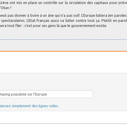
èce ont mis en place un contrôle sur la circulation des capitaux pour prév
l’Otan ?
eut pas donner à boire à un âne qui n’a pas soif. L’Europe luttera (en paroles
ectaculaires. L’Etat français aussi va lutter contre tout ça. Plutôt en parol
sera tout filer : c’est pour ces gens là que le gouvernement existe.
laissez simplement des lignes vides.