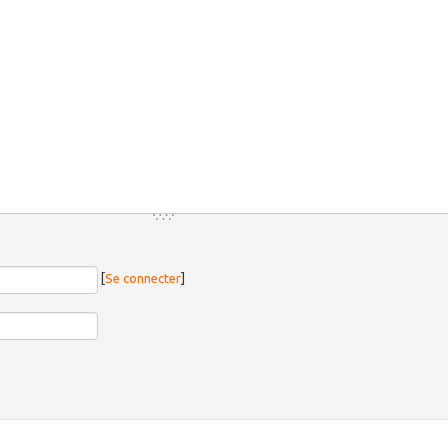
[
Se connecter
]