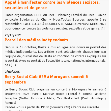
Appel à manifester contre les violences sexistes,
sexuelles et de genre
L’inter-organisation CIDFF du Cher – Planning Familial du Cher – Union
syndicale Solidaires du Cher – NousToutes Bourges, appelle à se
rassembler PLACE CUJAS À BOURGES LE SAMEDI 29 NOVEMBRE 2025
pour dénoncer toutes les violences sexistes, sexuelles et de genre. [1]
26/10/2025
Portail des médias indépendants
Depuis le 15 octobre, Basta a mis en ligne son nouveau portail des
médias indépendants. Les articles sont sélectionnés chaque jour par
l’équipe de journalistes de Basta en fonction de critères expliqués sur
le portail. Avec ce portail de l’actualité locale, nationale, internationale,
pas (…)
2/09/2025
Berry Social Club #29 à Morogues samedi 6
septembre
Le Berry Social Club organise un concert à Morogues le samedi 6
septembre 2025 avec : Marave (Rock Frontal / Tours) Fantôme
Josepha (Gothic Exotica / Metz) Yes Basketball (Post Hip-Hop /
Rennes)
Rendez-vous à partir de 19h30 (concerts 21h) à l’adresse suivante :