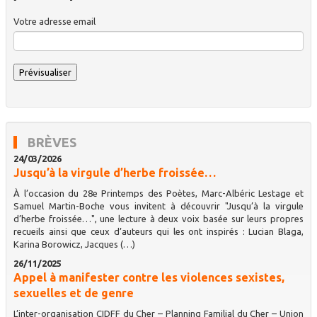
Votre adresse email
BRÈVES
24/03/2026
Jusqu’à la virgule d’herbe froissée…
À l’occasion du 28e Printemps des Poètes, Marc-Albéric Lestage et
Samuel Martin-Boche vous invitent à découvrir "Jusqu’à la virgule
d’herbe froissée…", une lecture à deux voix basée sur leurs propres
recueils ainsi que ceux d’auteurs qui les ont inspirés : Lucian Blaga,
Karina Borowicz, Jacques (…)
26/11/2025
Appel à manifester contre les violences sexistes,
sexuelles et de genre
L’inter-organisation CIDFF du Cher – Planning Familial du Cher – Union