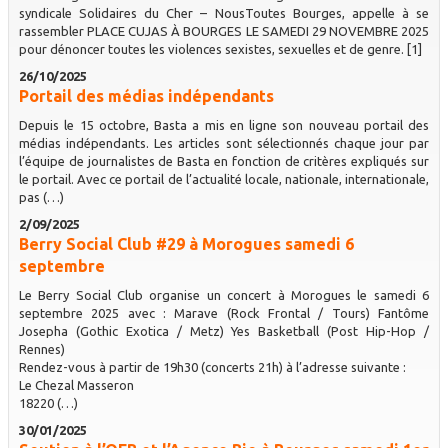
syndicale Solidaires du Cher – NousToutes Bourges, appelle à se
rassembler PLACE CUJAS À BOURGES LE SAMEDI 29 NOVEMBRE 2025
pour dénoncer toutes les violences sexistes, sexuelles et de genre. [1]
26/10/2025
Portail des médias indépendants
Depuis le 15 octobre, Basta a mis en ligne son nouveau portail des
médias indépendants. Les articles sont sélectionnés chaque jour par
l’équipe de journalistes de Basta en fonction de critères expliqués sur
le portail. Avec ce portail de l’actualité locale, nationale, internationale,
pas (…)
2/09/2025
Berry Social Club #29 à Morogues samedi 6
septembre
Le Berry Social Club organise un concert à Morogues le samedi 6
septembre 2025 avec : Marave (Rock Frontal / Tours) Fantôme
Josepha (Gothic Exotica / Metz) Yes Basketball (Post Hip-Hop /
Rennes)
Rendez-vous à partir de 19h30 (concerts 21h) à l’adresse suivante :
Le Chezal Masseron
18220 (…)
30/01/2025