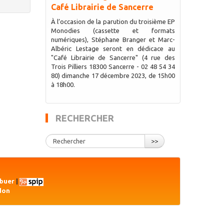
Café Librairie de Sancerre
À l’occasion de la parution du troisième EP
Monodies (cassette et formats
numériques), Stéphane Branger et Marc-
Albéric Lestage seront en dédicace au
"Café Librairie de Sancerre" (4 rue des
Trois Pilliers 18300 Sancerre - 02 48 54 34
80) dimanche 17 décembre 2023, de 15h00
à 18h00.
RECHERCHER
>>
ibuer
|
don