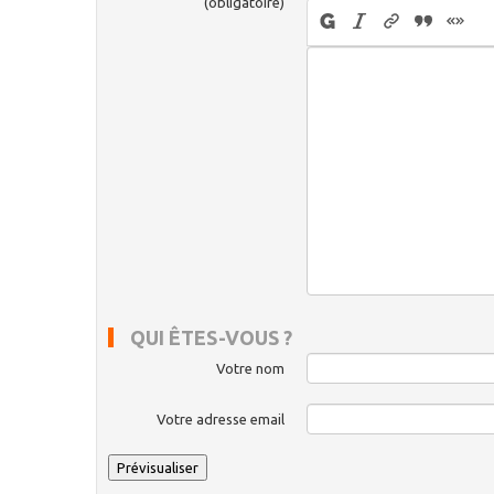
(obligatoire)
QUI ÊTES-VOUS ?
Votre nom
Votre adresse email