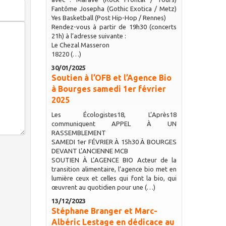
Fantôme Josepha (Gothic Exotica / Metz)
Yes Basketball (Post Hip-Hop / Rennes)
Rendez-vous à partir de 19h30 (concerts
21h) à l’adresse suivante :
Le Chezal Masseron
18220 (…)
30/01/2025
Soutien à l’OFB et l’Agence Bio
à Bourges samedi 1er février
2025
Les Écologistes18, L’Après18
communiquent APPEL À UN
RASSEMBLEMENT
SAMEDI 1er FÉVRIER À 15h30 À BOURGES
DEVANT L’ANCIENNE MCB
SOUTIEN À L’AGENCE BIO Acteur de la
transition alimentaire, l’agence bio met en
lumière ceux et celles qui font la bio, qui
œuvrent au quotidien pour une (…)
13/12/2023
Stéphane Branger et Marc-
Albéric Lestage en dédicace au