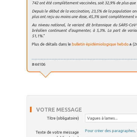
742 ont été complètement vaccinées, soit 32,9% de plus que
Depuis le début de la vaccination, 23,5% de la population 
plus ont reçu au moins une dose, 45,3% sont complètement v
Au niveau national, le variant dit britannique du SARS-CoV-2 
brésilien continuent d’augmenter, à 5,3%. La part de variant
51,1%.
"
Plus de détails dans le
bulletin épidémiologique hebdo
(2
#44106
VOTRE MESSAGE
Titre (obligatoire)
Pour créer des paragraphes, 
Texte de votre message