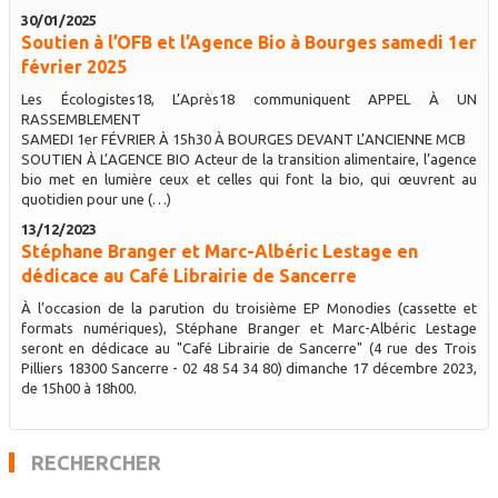
30/01/2025
Soutien à l’OFB et l’Agence Bio à Bourges samedi 1er
février 2025
Les Écologistes18, L’Après18 communiquent APPEL À UN
RASSEMBLEMENT
SAMEDI 1er FÉVRIER À 15h30 À BOURGES DEVANT L’ANCIENNE MCB
SOUTIEN À L’AGENCE BIO Acteur de la transition alimentaire, l’agence
bio met en lumière ceux et celles qui font la bio, qui œuvrent au
quotidien pour une (…)
13/12/2023
Stéphane Branger et Marc-Albéric Lestage en
dédicace au Café Librairie de Sancerre
À l’occasion de la parution du troisième EP Monodies (cassette et
formats numériques), Stéphane Branger et Marc-Albéric Lestage
seront en dédicace au "Café Librairie de Sancerre" (4 rue des Trois
Pilliers 18300 Sancerre - 02 48 54 34 80) dimanche 17 décembre 2023,
de 15h00 à 18h00.
RECHERCHER