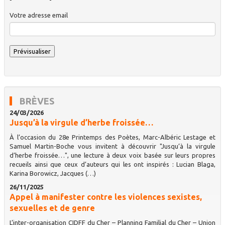
Votre adresse email
BRÈVES
24/03/2026
Jusqu’à la virgule d’herbe froissée…
À l’occasion du 28e Printemps des Poètes, Marc-Albéric Lestage et
Samuel Martin-Boche vous invitent à découvrir "Jusqu’à la virgule
d’herbe froissée…", une lecture à deux voix basée sur leurs propres
recueils ainsi que ceux d’auteurs qui les ont inspirés : Lucian Blaga,
Karina Borowicz, Jacques (…)
26/11/2025
Appel à manifester contre les violences sexistes,
sexuelles et de genre
L’inter-organisation CIDFF du Cher – Planning Familial du Cher – Union