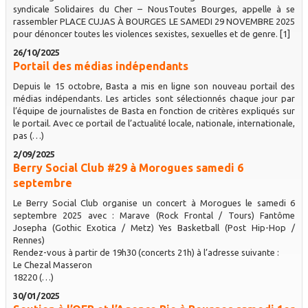
syndicale Solidaires du Cher – NousToutes Bourges, appelle à se
rassembler PLACE CUJAS À BOURGES LE SAMEDI 29 NOVEMBRE 2025
pour dénoncer toutes les violences sexistes, sexuelles et de genre. [1]
26/10/2025
Portail des médias indépendants
Depuis le 15 octobre, Basta a mis en ligne son nouveau portail des
médias indépendants. Les articles sont sélectionnés chaque jour par
l’équipe de journalistes de Basta en fonction de critères expliqués sur
le portail. Avec ce portail de l’actualité locale, nationale, internationale,
pas (…)
2/09/2025
Berry Social Club #29 à Morogues samedi 6
septembre
Le Berry Social Club organise un concert à Morogues le samedi 6
septembre 2025 avec : Marave (Rock Frontal / Tours) Fantôme
Josepha (Gothic Exotica / Metz) Yes Basketball (Post Hip-Hop /
Rennes)
Rendez-vous à partir de 19h30 (concerts 21h) à l’adresse suivante :
Le Chezal Masseron
18220 (…)
30/01/2025