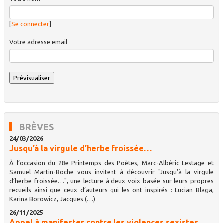
[
Se connecter
]
Votre adresse email
BRÈVES
24/03/2026
Jusqu’à la virgule d’herbe froissée…
À l’occasion du 28e Printemps des Poètes, Marc-Albéric Lestage et
Samuel Martin-Boche vous invitent à découvrir "Jusqu’à la virgule
d’herbe froissée…", une lecture à deux voix basée sur leurs propres
recueils ainsi que ceux d’auteurs qui les ont inspirés : Lucian Blaga,
Karina Borowicz, Jacques (…)
26/11/2025
Appel à manifester contre les violences sexistes,