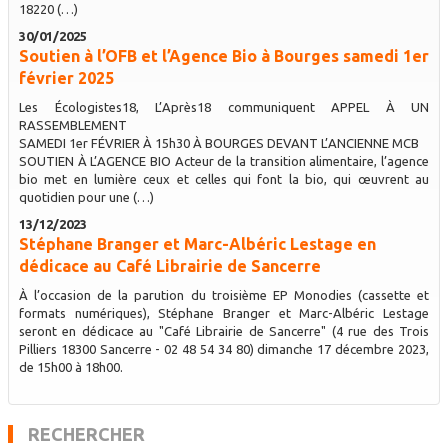
18220 (…)
30/01/2025
Soutien à l’OFB et l’Agence Bio à Bourges samedi 1er
février 2025
Les Écologistes18, L’Après18 communiquent APPEL À UN
RASSEMBLEMENT
SAMEDI 1er FÉVRIER À 15h30 À BOURGES DEVANT L’ANCIENNE MCB
SOUTIEN À L’AGENCE BIO Acteur de la transition alimentaire, l’agence
bio met en lumière ceux et celles qui font la bio, qui œuvrent au
quotidien pour une (…)
13/12/2023
Stéphane Branger et Marc-Albéric Lestage en
dédicace au Café Librairie de Sancerre
À l’occasion de la parution du troisième EP Monodies (cassette et
formats numériques), Stéphane Branger et Marc-Albéric Lestage
seront en dédicace au "Café Librairie de Sancerre" (4 rue des Trois
Pilliers 18300 Sancerre - 02 48 54 34 80) dimanche 17 décembre 2023,
de 15h00 à 18h00.
RECHERCHER