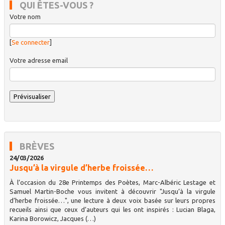
QUI ÊTES-VOUS ?
Votre nom
[
Se connecter
]
Votre adresse email
BRÈVES
24/03/2026
Jusqu’à la virgule d’herbe froissée…
À l’occasion du 28e Printemps des Poètes, Marc-Albéric Lestage et
Samuel Martin-Boche vous invitent à découvrir "Jusqu’à la virgule
d’herbe froissée…", une lecture à deux voix basée sur leurs propres
recueils ainsi que ceux d’auteurs qui les ont inspirés : Lucian Blaga,
Karina Borowicz, Jacques (…)