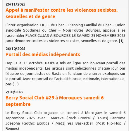
26/11/2025
Appel à manifester contre les violences sexistes,
sexuelles et de genre
L’inter-organisation CIDFF du Cher – Planning Familial du Cher – Union
syndicale Solidaires du Cher – NousToutes Bourges, appelle à se
rassembler PLACE CUJAS À BOURGES LE SAMEDI 29 NOVEMBRE 2025
pour dénoncer toutes les violences sexistes, sexuelles et de genre. [1]
26/10/2025
Portail des médias indépendants
Depuis le 15 octobre, Basta a mis en ligne son nouveau portail des
médias indépendants. Les articles sont sélectionnés chaque jour par
l’équipe de journalistes de Basta en fonction de critères expliqués sur
le portail. Avec ce portail de l’actualité locale, nationale, internationale,
pas (…)
2/09/2025
Berry Social Club #29 à Morogues samedi 6
septembre
Le Berry Social Club organise un concert à Morogues le samedi 6
septembre 2025 avec : Marave (Rock Frontal / Tours) Fantôme
Josepha (Gothic Exotica / Metz) Yes Basketball (Post Hip-Hop /
Rennes)