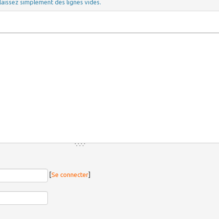
laissez simplement des lignes vides.
[
Se connecter
]