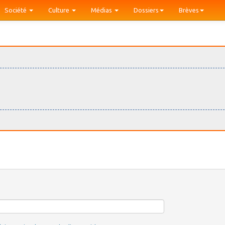
Société
Culture
Médias
Dossiers
Brèves