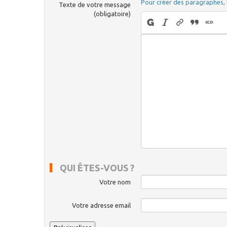
Pour créer des paragraphes, 
Texte de votre message
(obligatoire)
QUI ÊTES-VOUS ?
Votre nom
Votre adresse email