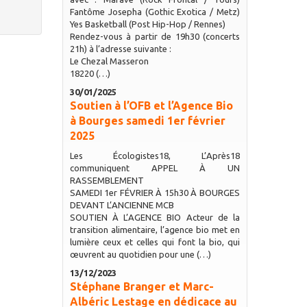
Fantôme Josepha (Gothic Exotica / Metz)
Yes Basketball (Post Hip-Hop / Rennes)
Rendez-vous à partir de 19h30 (concerts
21h) à l’adresse suivante :
Le Chezal Masseron
18220 (…)
30/01/2025
Soutien à l’OFB et l’Agence Bio
à Bourges samedi 1er février
2025
Les Écologistes18, L’Après18
communiquent APPEL À UN
RASSEMBLEMENT
SAMEDI 1er FÉVRIER À 15h30 À BOURGES
DEVANT L’ANCIENNE MCB
SOUTIEN À L’AGENCE BIO Acteur de la
transition alimentaire, l’agence bio met en
lumière ceux et celles qui font la bio, qui
œuvrent au quotidien pour une (…)
13/12/2023
Stéphane Branger et Marc-
Albéric Lestage en dédicace au