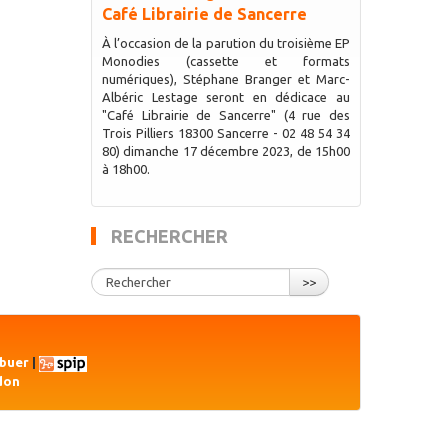
Café Librairie de Sancerre
À l’occasion de la parution du troisième EP
Monodies (cassette et formats
numériques), Stéphane Branger et Marc-
Albéric Lestage seront en dédicace au
"Café Librairie de Sancerre" (4 rue des
Trois Pilliers 18300 Sancerre - 02 48 54 34
80) dimanche 17 décembre 2023, de 15h00
à 18h00.
RECHERCHER
>>
ibuer
|
don