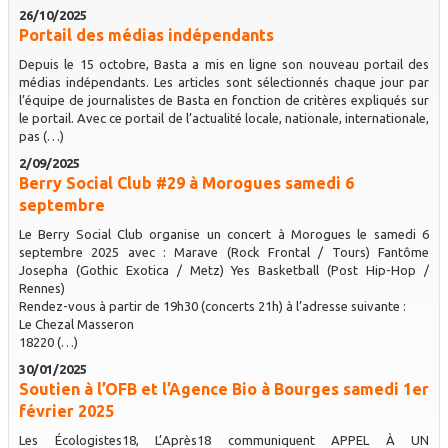
26/10/2025
Portail des médias indépendants
Depuis le 15 octobre, Basta a mis en ligne son nouveau portail des
médias indépendants. Les articles sont sélectionnés chaque jour par
l’équipe de journalistes de Basta en fonction de critères expliqués sur
le portail. Avec ce portail de l’actualité locale, nationale, internationale,
pas (…)
2/09/2025
Berry Social Club #29 à Morogues samedi 6
septembre
Le Berry Social Club organise un concert à Morogues le samedi 6
septembre 2025 avec : Marave (Rock Frontal / Tours) Fantôme
Josepha (Gothic Exotica / Metz) Yes Basketball (Post Hip-Hop /
Rennes)
Rendez-vous à partir de 19h30 (concerts 21h) à l’adresse suivante :
Le Chezal Masseron
18220 (…)
30/01/2025
Soutien à l’OFB et l’Agence Bio à Bourges samedi 1er
février 2025
Les Écologistes18, L’Après18 communiquent APPEL À UN