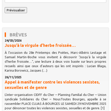
BRÈVES
24/03/2026
Jusqu’à la virgule d’herbe froissée…
À l’occasion du 28e Printemps des Poètes, Marc-Albéric Lestage et
Samuel Martin-Boche vous invitent à découvrir "Jusqu’à la virgule
d’herbe froissée…", une lecture à deux voix basée sur leurs propres
recueils ainsi que ceux d’auteurs qui les ont inspirés : Lucian Blaga,
Karina Borowicz, Jacques (…)
26/11/2025
Appel à manifester contre les violences sexistes,
sexuelles et de genre
L’inter-organisation CIDFF du Cher – Planning Familial du Cher – Union
syndicale Solidaires du Cher – NousToutes Bourges, appelle à se
rassembler PLACE CUJAS À BOURGES LE SAMEDI 29 NOVEMBRE 2025
pour dénoncer toutes les violences sexistes, sexuelles et de genre. [1]