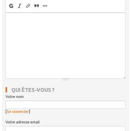
QUI ÊTES-VOUS ?
Votre nom
[
Se connecter
]
Votre adresse email