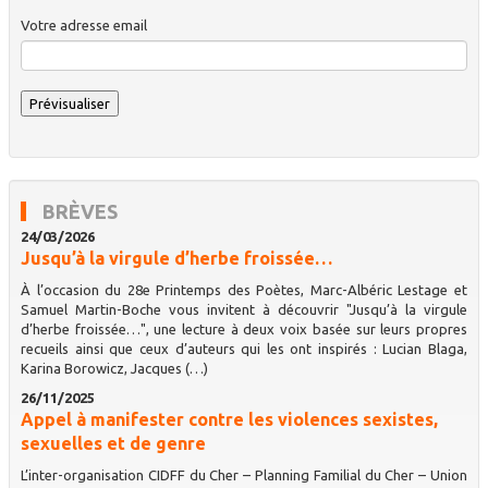
Votre adresse email
BRÈVES
24/03/2026
Jusqu’à la virgule d’herbe froissée…
À l’occasion du 28e Printemps des Poètes, Marc-Albéric Lestage et
Samuel Martin-Boche vous invitent à découvrir "Jusqu’à la virgule
d’herbe froissée…", une lecture à deux voix basée sur leurs propres
recueils ainsi que ceux d’auteurs qui les ont inspirés : Lucian Blaga,
Karina Borowicz, Jacques (…)
26/11/2025
Appel à manifester contre les violences sexistes,
sexuelles et de genre
L’inter-organisation CIDFF du Cher – Planning Familial du Cher – Union