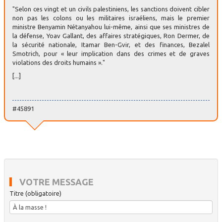
"Selon ces vingt et un civils palestiniens, les sanctions doivent cibler
non pas les colons ou les militaires israéliens, mais le premier
ministre Benyamin Nétanyahou lui-même, ainsi que ses ministres de
la défense, Yoav Gallant, des affaires stratégiques, Ron Dermer, de
la sécurité nationale, Itamar Ben-Gvir, et des finances, Bezalel
Smotrich, pour « leur implication dans des crimes et de graves
violations des droits humains »."
[...]
#45891
VOTRE MESSAGE
Titre (obligatoire)