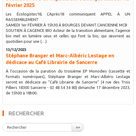
février 2025
Les Écologistes18, L’Après18 communiquent APPEL À UN
RASSEMBLEMENT
SAMEDI 1er FÉVRIER À 15h30 À BOURGES DEVANT L’ANCIENNE MCB
SOUTIEN À L’AGENCE BIO Acteur de la transition alimentaire, l’agence
bio met en lumière ceux et celles qui font la bio, qui œuvrent au
quotidien pour une (…)
13/12/2023
Stéphane Branger et Marc-Albéric Lestage en
dédicace au Café Librairie de Sancerre
À l’occasion de la parution du troisième EP Monodies (cassette et
formats numériques), Stéphane Branger et Marc-Albéric Lestage
seront en dédicace au "Café Librairie de Sancerre" (4 rue des Trois
Pilliers 18300 Sancerre - 02 48 54 34 80) dimanche 17 décembre 2023,
de 15h00 à 18h00.
RECHERCHER
>>