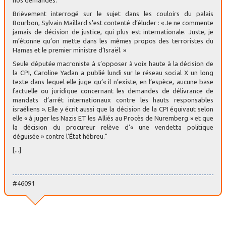
nos demandes.
Brièvement interrogé sur le sujet dans les couloirs du palais
Bourbon, Sylvain Maillard s’est contenté d’éluder : « Je ne commente
jamais de décision de justice, qui plus est internationale. Juste, je
m’étonne qu’on mette dans les mêmes propos des terroristes du
Hamas et le premier ministre d’Israël. »
Seule députée macroniste à s’opposer à voix haute à la décision de
la CPI, Caroline Yadan a publié lundi sur le réseau social X un long
texte dans lequel elle juge qu’« il n’existe, en l’espèce, aucune base
factuelle ou juridique concernant les demandes de délivrance de
mandats d’arrêt internationaux contre les hauts responsables
israéliens ». Elle y écrit aussi que la décision de la CPI équivaut selon
elle « à juger les Nazis ET les Alliés au Procès de Nuremberg » et que
la décision du procureur relève d’« une vendetta politique
déguisée » contre l’État hébreu."
[...]
#46091