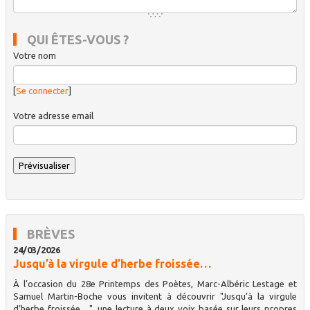
QUI ÊTES-VOUS ?
Votre nom
[
Se connecter
]
Votre adresse email
BRÈVES
24/03/2026
Jusqu’à la virgule d’herbe froissée…
À l’occasion du 28e Printemps des Poètes, Marc-Albéric Lestage et
Samuel Martin-Boche vous invitent à découvrir "Jusqu’à la virgule
d’herbe froissée…", une lecture à deux voix basée sur leurs propres