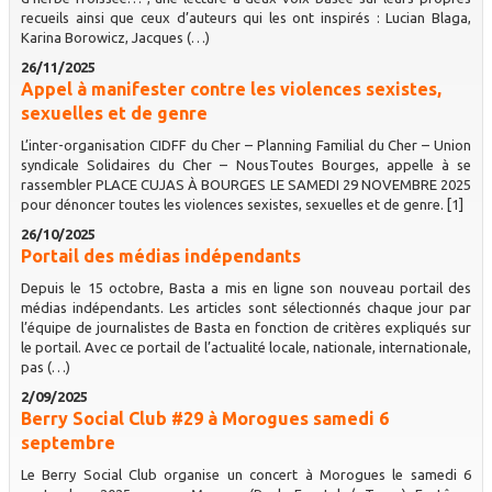
recueils ainsi que ceux d’auteurs qui les ont inspirés : Lucian Blaga,
Karina Borowicz, Jacques (…)
26/11/2025
Appel à manifester contre les violences sexistes,
sexuelles et de genre
L’inter-organisation CIDFF du Cher – Planning Familial du Cher – Union
syndicale Solidaires du Cher – NousToutes Bourges, appelle à se
rassembler PLACE CUJAS À BOURGES LE SAMEDI 29 NOVEMBRE 2025
pour dénoncer toutes les violences sexistes, sexuelles et de genre. [1]
26/10/2025
Portail des médias indépendants
Depuis le 15 octobre, Basta a mis en ligne son nouveau portail des
médias indépendants. Les articles sont sélectionnés chaque jour par
l’équipe de journalistes de Basta en fonction de critères expliqués sur
le portail. Avec ce portail de l’actualité locale, nationale, internationale,
pas (…)
2/09/2025
Berry Social Club #29 à Morogues samedi 6
septembre
Le Berry Social Club organise un concert à Morogues le samedi 6