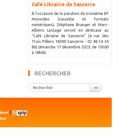
Café Librairie de Sancerre
À l’occasion de la parution du troisième EP
Monodies (cassette et formats
numériques), Stéphane Branger et Marc-
Albéric Lestage seront en dédicace au
"Café Librairie de Sancerre" (4 rue des
Trois Pilliers 18300 Sancerre - 02 48 54 34
80) dimanche 17 décembre 2023, de 15h00
à 18h00.
RECHERCHER
>>
ibuer
|
don