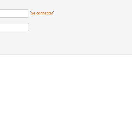
[
Se connecter
]