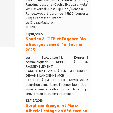
Fantôme Josepha (Gothic Exotica / Metz)
Yes Basketball (Post Hip-Hop / Rennes)
Rendez-vous à partir de 19h30 (concerts
21h) à l’adresse suivante :
Le Chezal Masseron
18220 (…)
30/01/2025
Soutien à l’OFB et l’Agence Bio
à Bourges samedi 1er février
2025
Les Écologistes18, L’Après18
communiquent APPEL À UN
RASSEMBLEMENT
SAMEDI 1er FÉVRIER À 15h30 À BOURGES
DEVANT L’ANCIENNE MCB
SOUTIEN À L’AGENCE BIO Acteur de la
transition alimentaire, l’agence bio met en
lumière ceux et celles qui font la bio, qui
œuvrent au quotidien pour une (…)
13/12/2023
Stéphane Branger et Marc-
Albéric Lestage en dédicace au