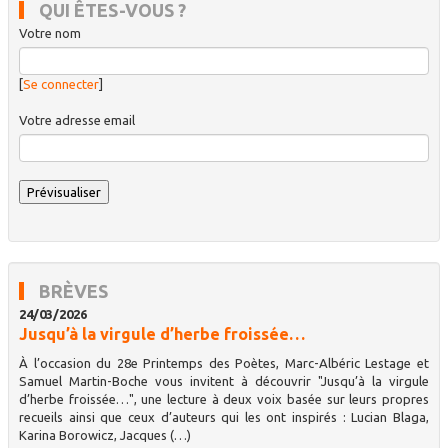
QUI ÊTES-VOUS ?
Votre nom
[
Se connecter
]
Votre adresse email
BRÈVES
24/03/2026
Jusqu’à la virgule d’herbe froissée…
À l’occasion du 28e Printemps des Poètes, Marc-Albéric Lestage et
Samuel Martin-Boche vous invitent à découvrir "Jusqu’à la virgule
d’herbe froissée…", une lecture à deux voix basée sur leurs propres
recueils ainsi que ceux d’auteurs qui les ont inspirés : Lucian Blaga,
Karina Borowicz, Jacques (…)