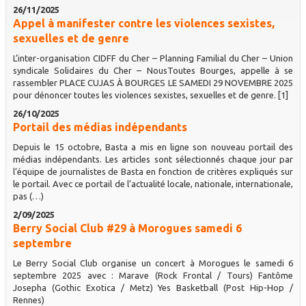
26/11/2025
Appel à manifester contre les violences sexistes,
sexuelles et de genre
L’inter-organisation CIDFF du Cher – Planning Familial du Cher – Union
syndicale Solidaires du Cher – NousToutes Bourges, appelle à se
rassembler PLACE CUJAS À BOURGES LE SAMEDI 29 NOVEMBRE 2025
pour dénoncer toutes les violences sexistes, sexuelles et de genre. [1]
26/10/2025
Portail des médias indépendants
Depuis le 15 octobre, Basta a mis en ligne son nouveau portail des
médias indépendants. Les articles sont sélectionnés chaque jour par
l’équipe de journalistes de Basta en fonction de critères expliqués sur
le portail. Avec ce portail de l’actualité locale, nationale, internationale,
pas (…)
2/09/2025
Berry Social Club #29 à Morogues samedi 6
septembre
Le Berry Social Club organise un concert à Morogues le samedi 6
septembre 2025 avec : Marave (Rock Frontal / Tours) Fantôme
Josepha (Gothic Exotica / Metz) Yes Basketball (Post Hip-Hop /
Rennes)