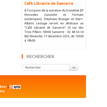
Café Librairie de Sancerre
À l’occasion de la parution du troisième EP
Monodies (cassette et formats
numériques), Stéphane Branger et Marc-
Albéric Lestage seront en dédicace au
"Café Librairie de Sancerre" (4 rue des
Trois Pilliers 18300 Sancerre - 02 48 54 34
80) dimanche 17 décembre 2023, de 15h00
à 18h00.
RECHERCHER
>>
ibuer
|
don