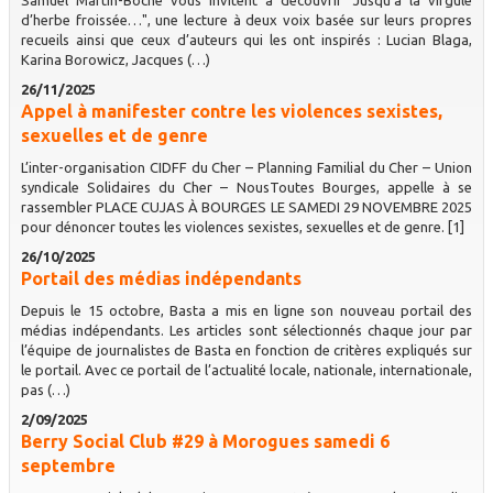
d’herbe froissée…", une lecture à deux voix basée sur leurs propres
recueils ainsi que ceux d’auteurs qui les ont inspirés : Lucian Blaga,
Karina Borowicz, Jacques (…)
26/11/2025
Appel à manifester contre les violences sexistes,
sexuelles et de genre
L’inter-organisation CIDFF du Cher – Planning Familial du Cher – Union
syndicale Solidaires du Cher – NousToutes Bourges, appelle à se
rassembler PLACE CUJAS À BOURGES LE SAMEDI 29 NOVEMBRE 2025
pour dénoncer toutes les violences sexistes, sexuelles et de genre. [1]
26/10/2025
Portail des médias indépendants
Depuis le 15 octobre, Basta a mis en ligne son nouveau portail des
médias indépendants. Les articles sont sélectionnés chaque jour par
l’équipe de journalistes de Basta en fonction de critères expliqués sur
le portail. Avec ce portail de l’actualité locale, nationale, internationale,
pas (…)
2/09/2025
Berry Social Club #29 à Morogues samedi 6
septembre