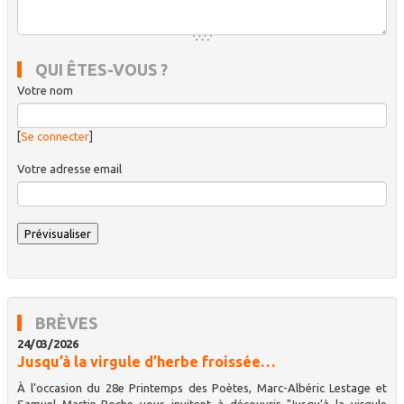
QUI ÊTES-VOUS ?
Votre nom
[
Se connecter
]
Votre adresse email
BRÈVES
24/03/2026
Jusqu’à la virgule d’herbe froissée…
À l’occasion du 28e Printemps des Poètes, Marc-Albéric Lestage et
Samuel Martin-Boche vous invitent à découvrir "Jusqu’à la virgule