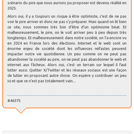
scénario du pire que nous aurions pu proposer est devenu réalité en
2025.
Alors oui, il y a toujours un risque à être optimiste, c’est de ne pas
voir le pire arriver et donc ne pas s’y préparer. Mais quand on lit bien
ce site, nous sommes très loin d’être d’un optimisme béat. Et
malheureusement, le pire, on le voit arriver peu à peu depuis très
longtemps. Et malheureusement dans notre société, on l’a encore vu
en 2024 en France lors des élections. Internet et le web sont un
énorme enjeu de société dont les influences néfastes peuvent
impacter notre vie quotidienne. Un peu comme on ne peut pas
abandonner la société au pire, on ne peut pas abandonner le web et
internet aux fâcheux. Alors oui, c’est un terrain sur lequel il faut
lutter aussi. Quitter X/Twitter et les réseaux sociaux est une façon
de lutter en proposant autre chose. On espère y contribuer un peu
ici et que ce n’est pas totalement vain...
#46375