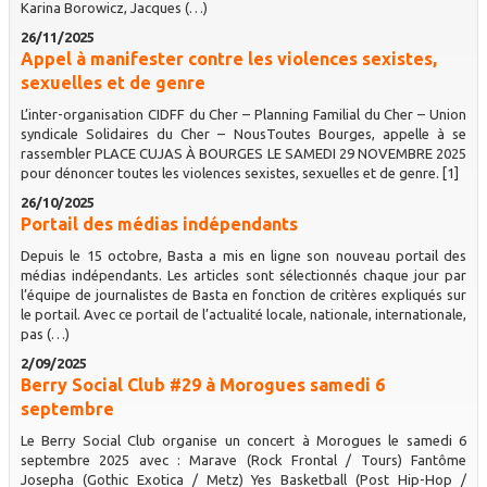
Karina Borowicz, Jacques (…)
26/11/2025
Appel à manifester contre les violences sexistes,
sexuelles et de genre
L’inter-organisation CIDFF du Cher – Planning Familial du Cher – Union
syndicale Solidaires du Cher – NousToutes Bourges, appelle à se
rassembler PLACE CUJAS À BOURGES LE SAMEDI 29 NOVEMBRE 2025
pour dénoncer toutes les violences sexistes, sexuelles et de genre. [1]
26/10/2025
Portail des médias indépendants
Depuis le 15 octobre, Basta a mis en ligne son nouveau portail des
médias indépendants. Les articles sont sélectionnés chaque jour par
l’équipe de journalistes de Basta en fonction de critères expliqués sur
le portail. Avec ce portail de l’actualité locale, nationale, internationale,
pas (…)
2/09/2025
Berry Social Club #29 à Morogues samedi 6
septembre
Le Berry Social Club organise un concert à Morogues le samedi 6
septembre 2025 avec : Marave (Rock Frontal / Tours) Fantôme
Josepha (Gothic Exotica / Metz) Yes Basketball (Post Hip-Hop /