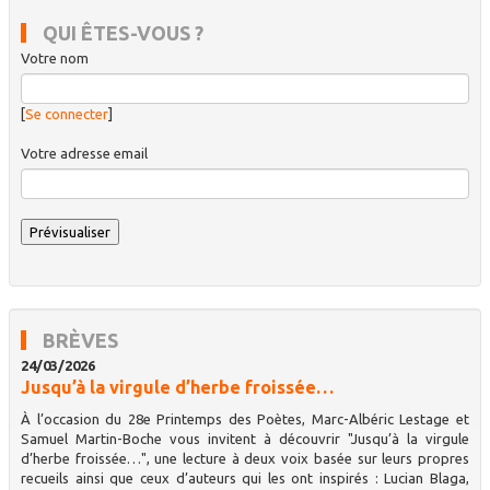
QUI ÊTES-VOUS ?
Votre nom
[
Se connecter
]
Votre adresse email
BRÈVES
24/03/2026
Jusqu’à la virgule d’herbe froissée…
À l’occasion du 28e Printemps des Poètes, Marc-Albéric Lestage et
Samuel Martin-Boche vous invitent à découvrir "Jusqu’à la virgule
d’herbe froissée…", une lecture à deux voix basée sur leurs propres
recueils ainsi que ceux d’auteurs qui les ont inspirés : Lucian Blaga,