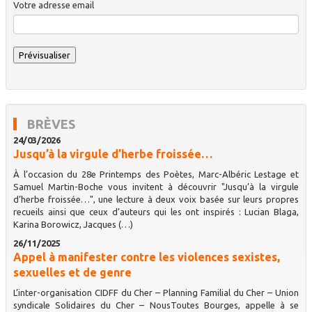
Votre adresse email
BRÈVES
24/03/2026
Jusqu’à la virgule d’herbe froissée…
À l’occasion du 28e Printemps des Poètes, Marc-Albéric Lestage et
Samuel Martin-Boche vous invitent à découvrir "Jusqu’à la virgule
d’herbe froissée…", une lecture à deux voix basée sur leurs propres
recueils ainsi que ceux d’auteurs qui les ont inspirés : Lucian Blaga,
Karina Borowicz, Jacques (…)
26/11/2025
Appel à manifester contre les violences sexistes,
sexuelles et de genre
L’inter-organisation CIDFF du Cher – Planning Familial du Cher – Union
syndicale Solidaires du Cher – NousToutes Bourges, appelle à se