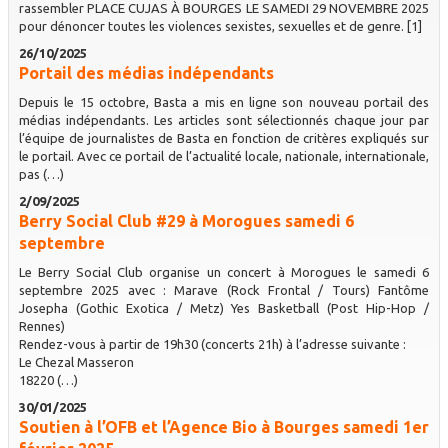
rassembler PLACE CUJAS À BOURGES LE SAMEDI 29 NOVEMBRE 2025
pour dénoncer toutes les violences sexistes, sexuelles et de genre. [1]
26/10/2025
Portail des médias indépendants
Depuis le 15 octobre, Basta a mis en ligne son nouveau portail des
médias indépendants. Les articles sont sélectionnés chaque jour par
l’équipe de journalistes de Basta en fonction de critères expliqués sur
le portail. Avec ce portail de l’actualité locale, nationale, internationale,
pas (…)
2/09/2025
Berry Social Club #29 à Morogues samedi 6
septembre
Le Berry Social Club organise un concert à Morogues le samedi 6
septembre 2025 avec : Marave (Rock Frontal / Tours) Fantôme
Josepha (Gothic Exotica / Metz) Yes Basketball (Post Hip-Hop /
Rennes)
Rendez-vous à partir de 19h30 (concerts 21h) à l’adresse suivante :
Le Chezal Masseron
18220 (…)
30/01/2025
Soutien à l’OFB et l’Agence Bio à Bourges samedi 1er