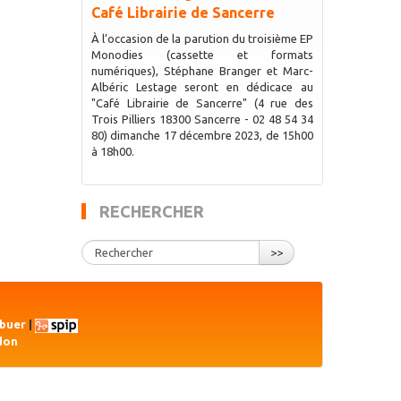
Café Librairie de Sancerre
À l’occasion de la parution du troisième EP
Monodies (cassette et formats
numériques), Stéphane Branger et Marc-
Albéric Lestage seront en dédicace au
"Café Librairie de Sancerre" (4 rue des
Trois Pilliers 18300 Sancerre - 02 48 54 34
80) dimanche 17 décembre 2023, de 15h00
à 18h00.
RECHERCHER
>>
ibuer
|
don