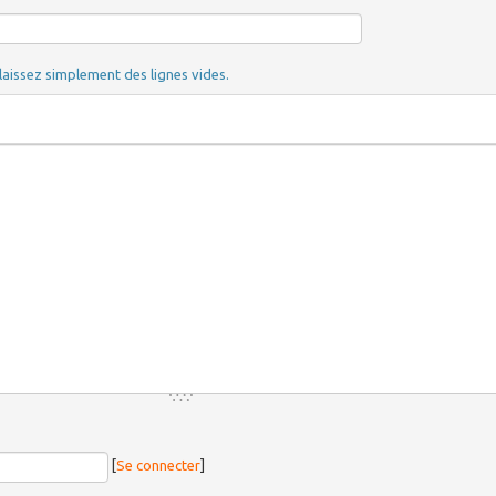
laissez simplement des lignes vides.
[
Se connecter
]