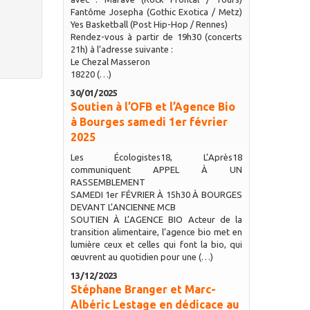
Fantôme Josepha (Gothic Exotica / Metz)
Yes Basketball (Post Hip-Hop / Rennes)
Rendez-vous à partir de 19h30 (concerts
21h) à l’adresse suivante :
Le Chezal Masseron
18220 (…)
30/01/2025
Soutien à l’OFB et l’Agence Bio
à Bourges samedi 1er février
2025
Les Écologistes18, L’Après18
communiquent APPEL À UN
RASSEMBLEMENT
SAMEDI 1er FÉVRIER À 15h30 À BOURGES
DEVANT L’ANCIENNE MCB
SOUTIEN À L’AGENCE BIO Acteur de la
transition alimentaire, l’agence bio met en
lumière ceux et celles qui font la bio, qui
œuvrent au quotidien pour une (…)
13/12/2023
Stéphane Branger et Marc-
Albéric Lestage en dédicace au