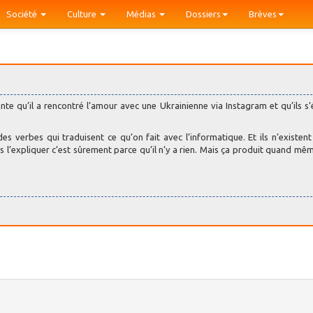
Société
Culture
Médias
Dossiers
Brèves
nte qu’il a rencontré l’amour avec une Ukrainienne via Instagram et qu’ils s’
s verbes qui traduisent ce qu’on fait avec l’informatique. Et ils n’existent
as l’expliquer c’est sûrement parce qu’il n’y a rien. Mais ça produit quand mê