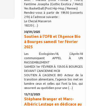
Fantôme Josepha (Gothic Exotica / Metz)
Yes Basketball (Post Hip-Hop / Rennes)
Rendez-vous à partir de 19h30 (concerts
21h) à l’adresse suivante :
Le Chezal Masseron
18220 (…)
30/01/2025
Soutien à l’OFB et l’Agence Bio
à Bourges samedi 1er février
2025
Les Écologistes18, L’Après18
communiquent APPEL À UN
RASSEMBLEMENT
SAMEDI 1er FÉVRIER À 15h30 À BOURGES
DEVANT L’ANCIENNE MCB
SOUTIEN À L’AGENCE BIO Acteur de la
transition alimentaire, l’agence bio met en
lumière ceux et celles qui font la bio, qui
œuvrent au quotidien pour une (…)
13/12/2023
Stéphane Branger et Marc-
Albéric Lestage en dédicace au