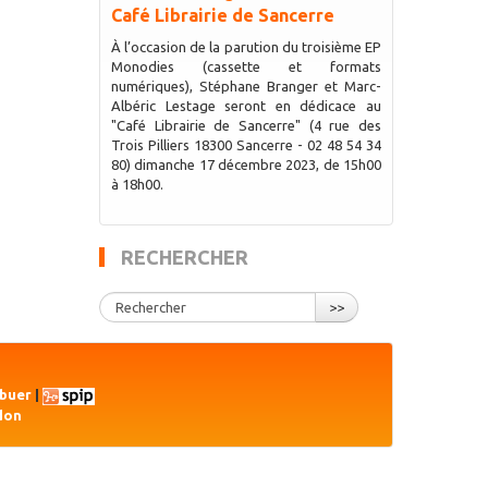
Café Librairie de Sancerre
À l’occasion de la parution du troisième EP
Monodies (cassette et formats
numériques), Stéphane Branger et Marc-
Albéric Lestage seront en dédicace au
"Café Librairie de Sancerre" (4 rue des
Trois Pilliers 18300 Sancerre - 02 48 54 34
80) dimanche 17 décembre 2023, de 15h00
à 18h00.
RECHERCHER
>>
ibuer
|
don