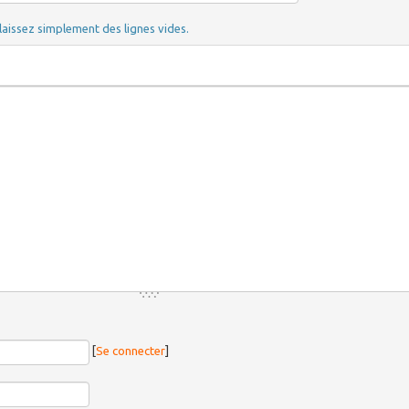
laissez simplement des lignes vides.
[
Se connecter
]