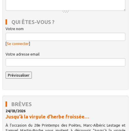
QUI ÊTES-VOUS ?
Votre nom
[
Se connecter
]
Votre adresse email
BRÈVES
24/03/2026
Jusqu’à la virgule d’herbe froissée…
À l’occasion du 28e Printemps des Poètes, Marc-Albéric Lestage et
Samuel Martin-Boche vous invitent à découvrir "Jusqu’à la virgule