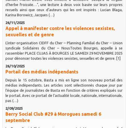
d’herbe froissée…", une lecture à deux voix basée sur leurs propres
recueils ainsi que ceux d’auteurs qui les ont inspirés : Lucian Blaga,
Karina Borowicz, Jacques (…)
26/11/2025
Appel à manifester contre les violences sexistes,
sexuelles et de genre
L’inter-organisation CIDFF du Cher – Planning Familial du Cher – Union
syndicale Solidaires du Cher – NousToutes Bourges, appelle à se
rassembler PLACE CUJAS À BOURGES LE SAMEDI 29 NOVEMBRE 2025
pour dénoncer toutes les violences sexistes, sexuelles et de genre. [1]
26/10/2025
Portail des médias indépendants
Depuis le 15 octobre, Basta a mis en ligne son nouveau portail des
médias indépendants. Les articles sont sélectionnés chaque jour par
l’équipe de journalistes de Basta en fonction de critères expliqués sur
le portail. Avec ce portail de l’actualité locale, nationale, internationale,
pas (…)
2/09/2025
Berry Social Club #29 à Morogues samedi 6
septembre