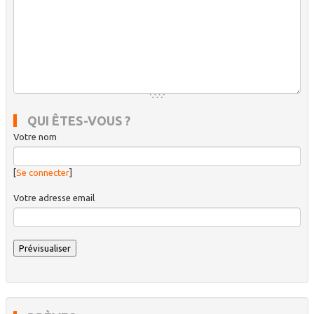
QUI ÊTES-VOUS ?
Votre nom
[
Se connecter
]
Votre adresse email