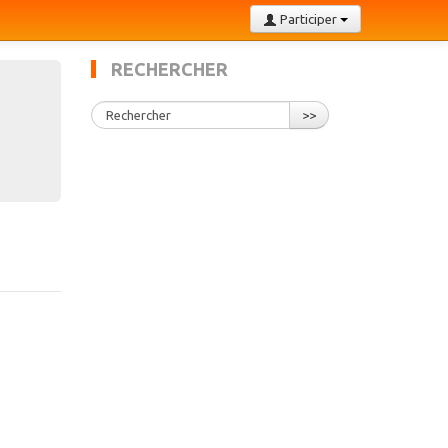
Participer
RECHERCHER
>>