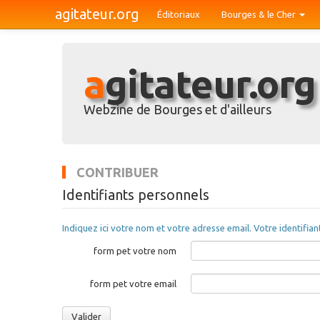
agitateur.org
Éditoriaux
Bourges & le Cher
agitateur.org
Webzine de Bourges et d'ailleurs
CONTRIBUER
Identifiants personnels
Indiquez ici votre nom et votre adresse email. Votre identifia
form pet votre nom
form pet votre email
Valider