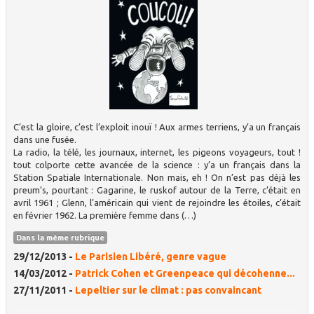
C’est la gloire, c’est l’exploit inouï ! Aux armes terriens, y’a un français
dans une fusée.
La radio, la télé, les journaux, internet, les pigeons voyageurs, tout !
tout colporte cette avancée de la science : y’a un français dans la
Station Spatiale Internationale. Non mais, eh ! On n’est pas déjà les
preum’s, pourtant : Gagarine, le ruskof autour de la Terre, c’était en
avril 1961 ; Glenn, l’américain qui vient de rejoindre les étoiles, c’était
en février 1962. La première femme dans (…)
Dans la même rubrique
29/12/2013 -
Le Parisien Libéré, genre vague
14/03/2012 -
Patrick Cohen et Greenpeace qui décohenne...
27/11/2011 -
Lepeltier sur le climat : pas convaincant