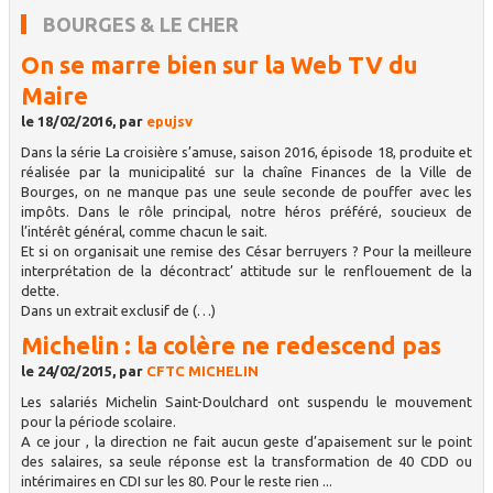
BOURGES & LE CHER
On se marre bien sur la Web TV du
Maire
le 18/02/2016, par
epujsv
Dans la série La croisière s’amuse, saison 2016, épisode 18, produite et
réalisée par la municipalité sur la chaîne Finances de la Ville de
Bourges, on ne manque pas une seule seconde de pouffer avec les
impôts. Dans le rôle principal, notre héros préféré, soucieux de
l’intérêt général, comme chacun le sait.
Et si on organisait une remise des César berruyers ? Pour la meilleure
interprétation de la décontract’ attitude sur le renflouement de la
dette.
Dans un extrait exclusif de (…)
Michelin : la colère ne redescend pas
le 24/02/2015, par
CFTC MICHELIN
Les salariés Michelin Saint-Doulchard ont suspendu le mouvement
pour la période scolaire.
A ce jour , la direction ne fait aucun geste d’apaisement sur le point
des salaires, sa seule réponse est la transformation de 40 CDD ou
intérimaires en CDI sur les 80. Pour le reste rien ...