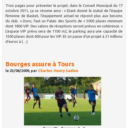
Trois pages pour présenter le projet, dans le Conseil Municipal du 17
octobre 2011, ça se résume ainsi : « Etant donné le statut de l’équipe
féminine de Basket, l’équipement actuel ne répond plus aux besoins
du club. » Donc, faut un Palais des Sports de « 5000 places minimum
dont 1800 VIP. Des salons de réceptions seront prévus en cohérence. »
L’espace VIP prévu sera de 1100 m2, le parking aura une capacité de
1500 places dont 600 pour les VIP. Et on passe d’un projet à 21 millions
d’euros à (…)
Bourges assure à Tours
le 23/08/2009, par
Charles-Henry Sadien