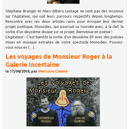
Stéphane Branger et Marc-Albéric Lestage ne sont pas des inconnus
sur l’Agitateur, qui suit leurs parcours respectifs depuis longtemps.
Rencontre avec ces deux artistes rares pour évoquer leur dernier
projet poétique, Monodies, qui poursuit sa tournée avec, à la clef, la
sortie d’un deuxième disque sur ce projet. Bienvenue en poésie !
L’Agitateur : C’est bientôt la sortie d’un deuxième EP avec des poésies
mises en musique extraites de votre spectacle Monodies. Pouvez-
vous nous en (…)
Les voyages de Monsieur Roger à la
Galerie Incertaine
le 17/04/2018, par
Mercure Galant