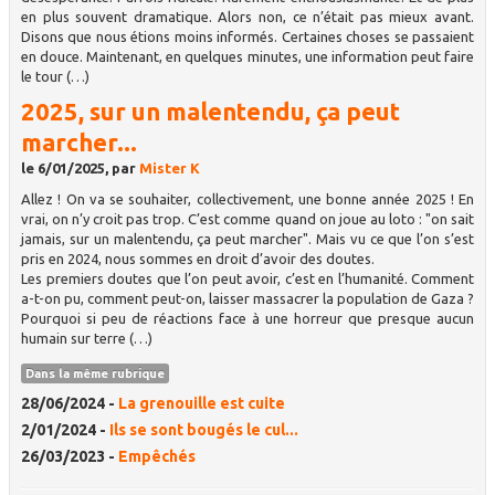
en plus souvent dramatique. Alors non, ce n’était pas mieux avant.
Disons que nous étions moins informés. Certaines choses se passaient
en douce. Maintenant, en quelques minutes, une information peut faire
le tour (…)
2025, sur un malentendu, ça peut
marcher...
le 6/01/2025, par
Mister K
Allez ! On va se souhaiter, collectivement, une bonne année 2025 ! En
vrai, on n’y croit pas trop. C’est comme quand on joue au loto : "on sait
jamais, sur un malentendu, ça peut marcher". Mais vu ce que l’on s’est
pris en 2024, nous sommes en droit d’avoir des doutes.
Les premiers doutes que l’on peut avoir, c’est en l’humanité. Comment
a-t-on pu, comment peut-on, laisser massacrer la population de Gaza ?
Pourquoi si peu de réactions face à une horreur que presque aucun
humain sur terre (…)
Dans la même rubrique
28/06/2024 -
La grenouille est cuite
2/01/2024 -
Ils se sont bougés le cul...
26/03/2023 -
Empêchés