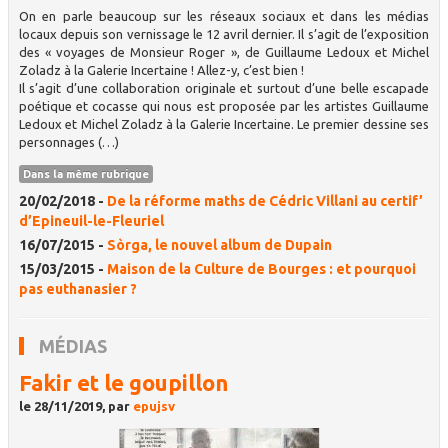
On en parle beaucoup sur les réseaux sociaux et dans les médias
locaux depuis son vernissage le 12 avril dernier. Il s’agit de l’exposition
des « voyages de Monsieur Roger », de Guillaume Ledoux et Michel
Zoladz à la Galerie Incertaine ! Allez-y, c’est bien !
Il s’agit d’une collaboration originale et surtout d’une belle escapade
poétique et cocasse qui nous est proposée par les artistes Guillaume
Ledoux et Michel Zoladz à la Galerie Incertaine. Le premier dessine ses
personnages (…)
Dans la même rubrique
20/02/2018 -
De la réforme maths de Cédric Villani au certif’
d’Epineuil-le-Fleuriel
16/07/2015 -
Sòrga, le nouvel album de Dupain
15/03/2015 -
Maison de la Culture de Bourges : et pourquoi
pas euthanasier ?
MÉDIAS
Fakir et le goupillon
le 28/11/2019, par
epujsv