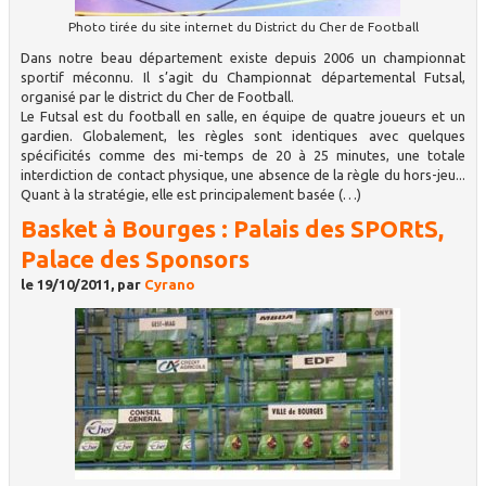
Photo tirée du site internet du District du Cher de Football
Dans notre beau département existe depuis 2006 un championnat
sportif méconnu. Il s’agit du Championnat départemental Futsal,
organisé par le district du Cher de Football.
Le Futsal est du football en salle, en équipe de quatre joueurs et un
gardien. Globalement, les règles sont identiques avec quelques
spécificités comme des mi-temps de 20 à 25 minutes, une totale
interdiction de contact physique, une absence de la règle du hors-jeu...
Quant à la stratégie, elle est principalement basée (…)
Basket à Bourges : Palais des SPORtS,
Palace des Sponsors
le 19/10/2011, par
Cyrano