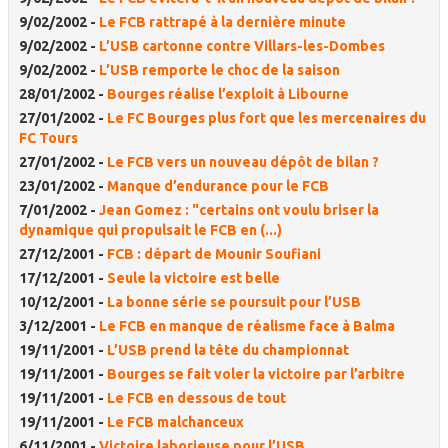
9/02/2002 -
Le FCB rattrapé à la dernière minute
9/02/2002 -
L’USB cartonne contre Villars-les-Dombes
9/02/2002 -
L’USB remporte le choc de la saison
28/01/2002 -
Bourges réalise l’exploit à Libourne
27/01/2002 -
Le FC Bourges plus fort que les mercenaires du
FC Tours
27/01/2002 -
Le FCB vers un nouveau dépôt de bilan ?
23/01/2002 -
Manque d’endurance pour le FCB
7/01/2002 -
Jean Gomez : "certains ont voulu briser la
dynamique qui propulsait le FCB en (...)
27/12/2001 -
FCB : départ de Mounir Soufiani
17/12/2001 -
Seule la victoire est belle
10/12/2001 -
La bonne série se poursuit pour l’USB
3/12/2001 -
Le FCB en manque de réalisme face à Balma
19/11/2001 -
L’USB prend la tête du championnat
19/11/2001 -
Bourges se fait voler la victoire par l’arbitre
19/11/2001 -
Le FCB en dessous de tout
19/11/2001 -
Le FCB malchanceux
6/11/2001 -
Victoire laborieuse pour l’USB