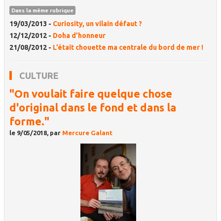
Dans la même rubrique
19/03/2013 -
Curiosity, un vilain défaut ?
12/12/2012 -
Doha d’honneur
21/08/2012 -
L’était chouette ma centrale du bord de mer !
CULTURE
"On voulait faire quelque chose
d'original dans le fond et dans la
forme."
le 9/05/2018, par
Mercure Galant