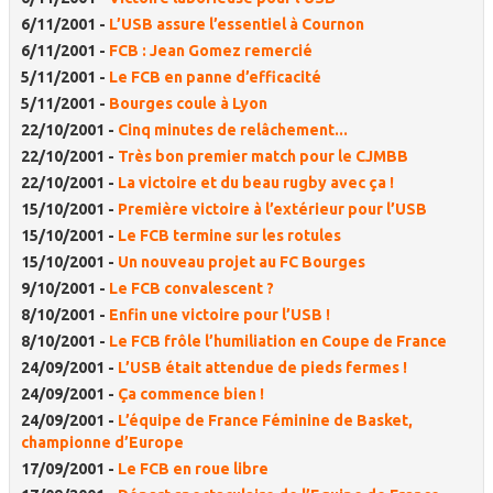
6/11/2001 -
L’USB assure l’essentiel à Cournon
6/11/2001 -
FCB : Jean Gomez remercié
5/11/2001 -
Le FCB en panne d’efficacité
5/11/2001 -
Bourges coule à Lyon
22/10/2001 -
Cinq minutes de relâchement...
22/10/2001 -
Très bon premier match pour le CJMBB
22/10/2001 -
La victoire et du beau rugby avec ça !
15/10/2001 -
Première victoire à l’extérieur pour l’USB
15/10/2001 -
Le FCB termine sur les rotules
15/10/2001 -
Un nouveau projet au FC Bourges
9/10/2001 -
Le FCB convalescent ?
8/10/2001 -
Enfin une victoire pour l’USB !
8/10/2001 -
Le FCB frôle l’humiliation en Coupe de France
24/09/2001 -
L’USB était attendue de pieds fermes !
24/09/2001 -
Ça commence bien !
24/09/2001 -
L’équipe de France Féminine de Basket,
championne d’Europe
17/09/2001 -
Le FCB en roue libre