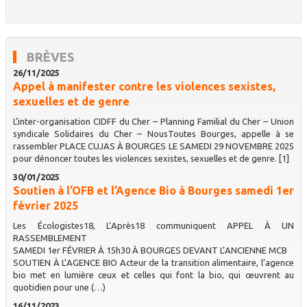
BRÈVES
26/11/2025
Appel à manifester contre les violences sexistes,
sexuelles et de genre
L’inter-organisation CIDFF du Cher – Planning Familial du Cher – Union
syndicale Solidaires du Cher – NousToutes Bourges, appelle à se
rassembler PLACE CUJAS À BOURGES LE SAMEDI 29 NOVEMBRE 2025
pour dénoncer toutes les violences sexistes, sexuelles et de genre. [1]
30/01/2025
Soutien à l’OFB et l’Agence Bio à Bourges samedi 1er
février 2025
Les Écologistes18, L’Après18 communiquent APPEL À UN
RASSEMBLEMENT
SAMEDI 1er FÉVRIER À 15h30 À BOURGES DEVANT L’ANCIENNE MCB
SOUTIEN À L’AGENCE BIO Acteur de la transition alimentaire, l’agence
bio met en lumière ceux et celles qui font la bio, qui œuvrent au
quotidien pour une (…)
16/11/2023