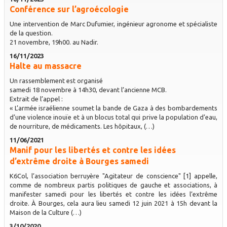
Conférence sur l’agroécologie
Une intervention de Marc Dufumier, ingénieur agronome et spécialiste
de la question.
21 novembre, 19h00. au Nadir.
16/11/2023
Halte au massacre
Un rassemblement est organisé
samedi 18 novembre à 14h30, devant l’ancienne MCB.
Extrait de l’appel :
« L’armée israélienne soumet la bande de Gaza à des bombardements
d’une violence inouïe et à un blocus total qui prive la population d’eau,
de nourriture, de médicaments. Les hôpitaux, (…)
11/06/2021
Manif pour les libertés et contre les idées
d’extrême droite à Bourges samedi
K6Col, l’association berruyère "Agitateur de conscience" [1] appelle,
comme de nombreux partis politiques de gauche et associations, à
manifester samedi pour les libertés et contre les idées l’extrême
droite. À Bourges, cela aura lieu samedi 12 juin 2021 à 15h devant la
Maison de la Culture (…)
3/10/2020