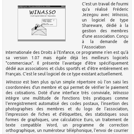
C’est un travail de fourmi
qu’a réalisé Fréderic
Jezegou avec
Winasso,
un logiciel de type
Shareware, dédié à la
gestion des membres
d’une association. Conçu
à la demande de
l’Association
Internationale des Droits à l’Enfance, ce programme n’en est qu’à
sa version 1.07 mais égale déjà les meilleurs logiciels
"commerciaux". Il présente l’avantage d’être spécifiquement
dédié aux associations et clubs sportifs et d’être entièrement en
Français. C’est le seul logiciel de ce type existant actuellement.
Winasso
est bien plus qu’un simple répertoire où l’on saisi les
coordonnées d’un membre et qui permet de vérifier le paiement
des cotisations. Doté d’une interface très conviviale,
Winasso
intègre une multitude de fonctions très pratiques comme
l’enregistrement automatisé des codes postaux, l’insertion des
photographies des membres et du logo de l’association,
l’impression de fiches et d’étiquettes, des statistiques sous
formes de graphiques, une calculatrice Euro, un traitement de
texte compatible Word, un programme de correction
orthographique, un numéroteur téléphonique, l’envoi de courrier