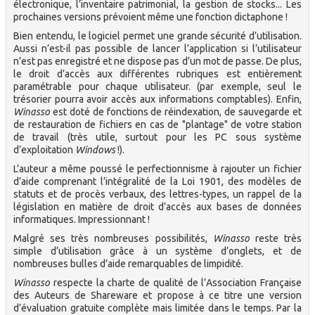
électronique, l’inventaire patrimonial, la gestion de stocks... Les
prochaines versions prévoient même une fonction dictaphone !
Bien entendu, le logiciel permet une grande sécurité d’utilisation.
Aussi n’est-il pas possible de lancer l’application si l’utilisateur
n’est pas enregistré et ne dispose pas d’un mot de passe. De plus,
le droit d’accès aux différentes rubriques est entièrement
paramétrable pour chaque utilisateur. (par exemple, seul le
trésorier pourra avoir accès aux informations comptables). Enfin,
Winasso
est doté de fonctions de réindexation, de sauvegarde et
de restauration de fichiers en cas de "plantage" de votre station
de travail (très utile, surtout pour les PC sous système
d’exploitation
Windows
!).
L’auteur a même poussé le perfectionnisme à rajouter un fichier
d’aide comprenant l’intégralité de la Loi 1901, des modèles de
statuts et de procès verbaux, des lettres-types, un rappel de la
législation en matière de droit d’accès aux bases de données
informatiques. Impressionnant !
Malgré ses très nombreuses possibilités,
Winasso
reste très
simple d’utilisation grâce à un système d’onglets, et de
nombreuses bulles d’aide remarquables de limpidité.
Winasso
respecte la charte de qualité de l’Association Française
des Auteurs de Shareware et propose à ce titre une version
d’évaluation gratuite complète mais limitée dans le temps. Par la