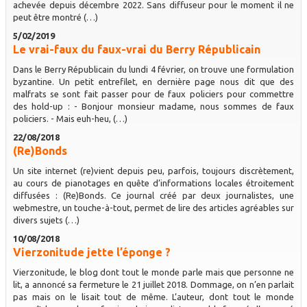
achevée depuis décembre 2022. Sans diffuseur pour le moment il ne
peut être montré (…)
5/02/2019
Le vrai-faux du faux-vrai du Berry Républicain
Dans le Berry Républicain du lundi 4 février, on trouve une formulation
byzantine. Un petit entrefilet, en dernière page nous dit que des
malfrats se sont fait passer pour de faux policiers pour commettre
des hold-up : - Bonjour monsieur madame, nous sommes de faux
policiers. - Mais euh-heu, (…)
22/08/2018
(Re)Bonds
Un site internet (re)vient depuis peu, parfois, toujours discrètement,
au cours de pianotages en quête d’informations locales étroitement
diffusées : (Re)Bonds. Ce journal créé par deux journalistes, une
webmestre, un touche-à-tout, permet de lire des articles agréables sur
divers sujets (…)
10/08/2018
Vierzonitude jette l’éponge ?
Vierzonitude, le blog dont tout le monde parle mais que personne ne
lit, a annoncé sa fermeture le 21 juillet 2018. Dommage, on n’en parlait
pas mais on le lisait tout de même. L’auteur, dont tout le monde