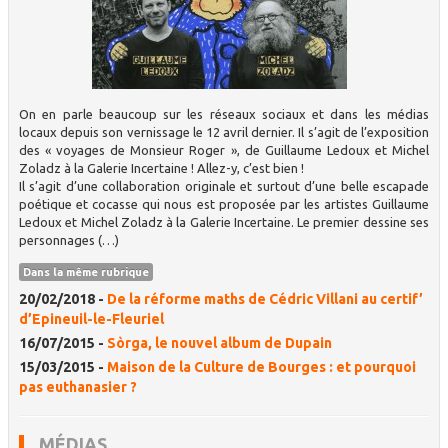
On en parle beaucoup sur les réseaux sociaux et dans les médias
locaux depuis son vernissage le 12 avril dernier. Il s’agit de l’exposition
des « voyages de Monsieur Roger », de Guillaume Ledoux et Michel
Zoladz à la Galerie Incertaine ! Allez-y, c’est bien !
Il s’agit d’une collaboration originale et surtout d’une belle escapade
poétique et cocasse qui nous est proposée par les artistes Guillaume
Ledoux et Michel Zoladz à la Galerie Incertaine. Le premier dessine ses
personnages (…)
Dans la même rubrique
20/02/2018 -
De la réforme maths de Cédric Villani au certif’
d’Epineuil-le-Fleuriel
16/07/2015 -
Sòrga, le nouvel album de Dupain
15/03/2015 -
Maison de la Culture de Bourges : et pourquoi
pas euthanasier ?
MÉDIAS