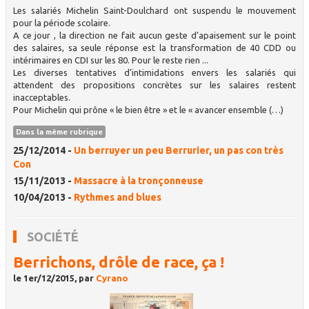
Les salariés Michelin Saint-Doulchard ont suspendu le mouvement
pour la période scolaire.
A ce jour , la direction ne fait aucun geste d’apaisement sur le point
des salaires, sa seule réponse est la transformation de 40 CDD ou
intérimaires en CDI sur les 80. Pour le reste rien ...
Les diverses tentatives d’intimidations envers les salariés qui
attendent des propositions concrètes sur les salaires restent
inacceptables.
Pour Michelin qui prône « le bien être » et le « avancer ensemble (…)
Dans la même rubrique
25/12/2014 -
Un berruyer un peu Berrurier, un pas con très
Con
15/11/2013 -
Massacre à la tronçonneuse
10/04/2013 -
Rythmes and blues
SOCIÉTÉ
Berrichons, drôle de race, ça !
le 1er/12/2015, par
Cyrano