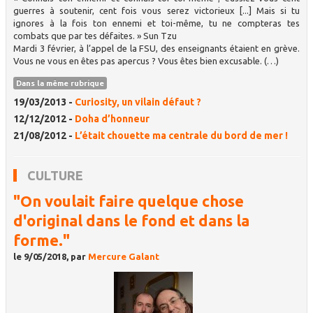
guerres à soutenir, cent fois vous serez victorieux [...] Mais si tu
ignores à la fois ton ennemi et toi-même, tu ne compteras tes
combats que par tes défaites. » Sun Tzu
Mardi 3 février, à l’appel de la FSU, des enseignants étaient en grève.
Vous ne vous en êtes pas apercus ? Vous êtes bien excusable. (…)
Dans la même rubrique
19/03/2013 -
Curiosity, un vilain défaut ?
12/12/2012 -
Doha d’honneur
21/08/2012 -
L’était chouette ma centrale du bord de mer !
CULTURE
"On voulait faire quelque chose
d'original dans le fond et dans la
forme."
le 9/05/2018, par
Mercure Galant