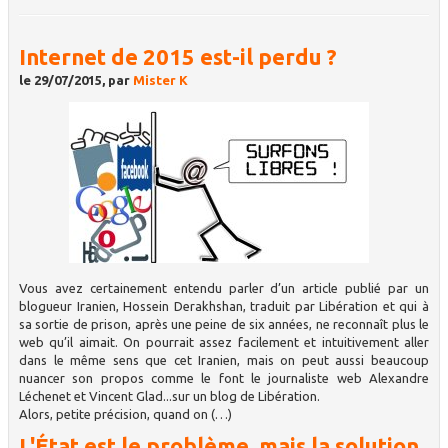
Internet de 2015 est-il perdu ?
le 29/07/2015, par
Mister K
Vous avez certainement entendu parler d’un article publié par un
blogueur Iranien, Hossein Derakhshan, traduit par Libération et qui à
sa sortie de prison, après une peine de six années, ne reconnaît plus le
web qu’il aimait. On pourrait assez facilement et intuitivement aller
dans le même sens que cet Iranien, mais on peut aussi beaucoup
nuancer son propos comme le font le journaliste web Alexandre
Léchenet et Vincent Glad...sur un blog de Libération.
Alors, petite précision, quand on (…)
L'État est le problème, mais la solution