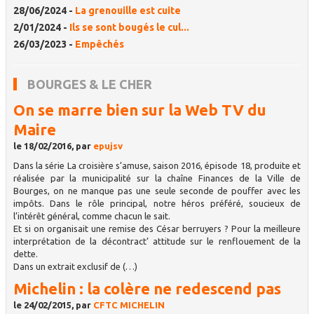
28/06/2024 -
La grenouille est cuite
2/01/2024 -
Ils se sont bougés le cul...
26/03/2023 -
Empêchés
BOURGES & LE CHER
On se marre bien sur la Web TV du
Maire
le 18/02/2016, par
epujsv
Dans la série La croisière s’amuse, saison 2016, épisode 18, produite et
réalisée par la municipalité sur la chaîne Finances de la Ville de
Bourges, on ne manque pas une seule seconde de pouffer avec les
impôts. Dans le rôle principal, notre héros préféré, soucieux de
l’intérêt général, comme chacun le sait.
Et si on organisait une remise des César berruyers ? Pour la meilleure
interprétation de la décontract’ attitude sur le renflouement de la
dette.
Dans un extrait exclusif de (…)
Michelin : la colère ne redescend pas
le 24/02/2015, par
CFTC MICHELIN