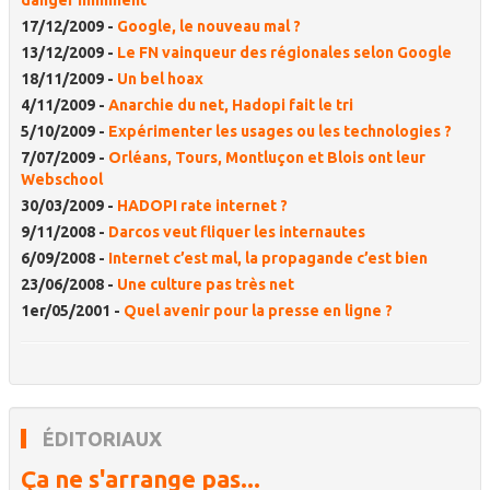
danger imminent
17/12/2009 -
Google, le nouveau mal ?
13/12/2009 -
Le FN vainqueur des régionales selon Google
18/11/2009 -
Un bel hoax
4/11/2009 -
Anarchie du net, Hadopi fait le tri
5/10/2009 -
Expérimenter les usages ou les technologies ?
7/07/2009 -
Orléans, Tours, Montluçon et Blois ont leur
Webschool
30/03/2009 -
HADOPI rate internet ?
9/11/2008 -
Darcos veut fliquer les internautes
6/09/2008 -
Internet c’est mal, la propagande c’est bien
23/06/2008 -
Une culture pas très net
1er/05/2001 -
Quel avenir pour la presse en ligne ?
ÉDITORIAUX
Ça ne s'arrange pas...