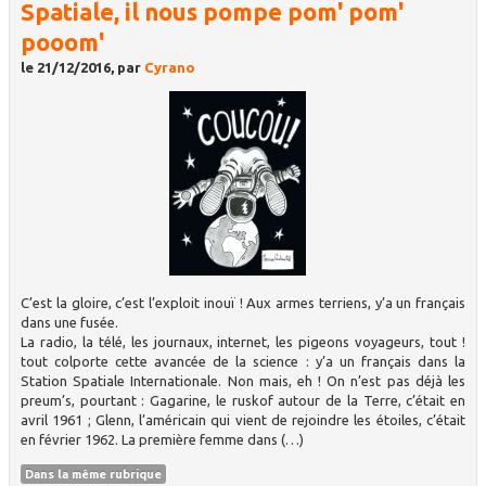
Spatiale, il nous pompe pom' pom'
pooom'
le 21/12/2016, par
Cyrano
C’est la gloire, c’est l’exploit inouï ! Aux armes terriens, y’a un français
dans une fusée.
La radio, la télé, les journaux, internet, les pigeons voyageurs, tout !
tout colporte cette avancée de la science : y’a un français dans la
Station Spatiale Internationale. Non mais, eh ! On n’est pas déjà les
preum’s, pourtant : Gagarine, le ruskof autour de la Terre, c’était en
avril 1961 ; Glenn, l’américain qui vient de rejoindre les étoiles, c’était
en février 1962. La première femme dans (…)
Dans la même rubrique