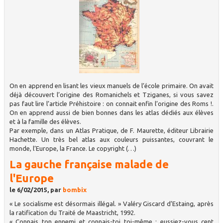
On en apprend en lisant les vieux manuels de l’école primaire. On avait
déjà découvert l’origine des Romanichels et Tziganes, si vous savez
pas faut lire l’article Préhistoire : on connait enfin l’origine des Roms !.
On en apprend aussi de bien bonnes dans les atlas dédiés aux élèves
et à la famille des élèves.
Par exemple, dans un Atlas Pratique, de F. Maurette, éditeur Librairie
Hachette. Un très bel atlas aux couleurs puissantes, couvrant le
monde, l’Europe, la France. Le copyright (…)
La gauche française malade de
l'Europe
le 6/02/2015, par
bombix
« Le socialisme est désormais illégal. » Valéry Giscard d’Estaing, après
la ratification du Traité de Maastricht, 1992.
« Connais ton ennemi et connais-toi toi-même ; eussiez-vous cent